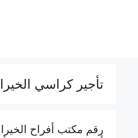
نتقل
لى
لمحتوى
تأجير كراسي الخيرا