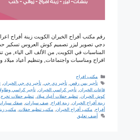
رقم مكتب أفراح الخيران الكويت زينة أفراح ا
دجي تصوير ليزر تصميم كوش العروس تسكير حدائق 
المناسبات في الكويت, من الألف الى الياء, من 
افراح ومناسبات واجتماعات, وتنظيم أعياد ميلا
التصنيفات
مكتب افراح
الوسوم
تأجير بس رقص
,
تأجير دي جي
,
تأجير دي جي الخيران
,
ت
قاعات الخيران
,
تأجير كراسي الخيران
,
تأجير كراسي وطاول
كوش الخيران
,
تنظيم حفلات أعياد ميلاد
,
تنظيم حفلات تخرج
,
زينة أفراح الخيران
,
زينة افراح
,
صف سيارات
,
صفك سيارات
أفراح
,
مكتب أفراح الخيران
,
مكتب تنظيم حفلات
,
مكتب زينة
أضف تعليق