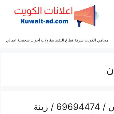
محامي الكويت شركة قطاع النفط مقاولات أحوال شخصية عمالي
ن
رقم مكتب أفراح الخيران / 69694474 / زينة