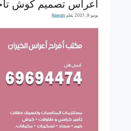
أعراس تصميم كوش تأج
يونيو 9, 2021
بقلم
Rawan