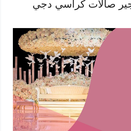
ير صالات كراسي دجي