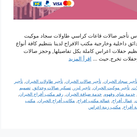
عراس تأجير صالات قاعات كراسي طاولات سجاد موكيت
داخلية وخارجية مكتب الافراح لدينا بتنظيم كافة أنواع
تنظيم حفلات اعراس كاملة بكل تفاصيلها, وحجز صالات
د وحفلات تخرج.حيث …
اقرأ المزيد
أجير سجاد الخيران
,
تأجير صالات الخيران
,
تأجير طاولات الخيران
,
تأجير
ات
,
تأجير موكيت الخيران
,
تاجير ليزر
,
تسكير صالات وحدائق
,
تصميم
خدمة شاي وقهوه
,
خدمة ضيافة الخيران
,
رقم مكتب أفراح الخيران
,
,
عمال أفراح
,
عمالة مكتب افراح
,
مكاتب أفراح الخيران
,
مكتب
 أفراح
,
مكتب زينة اعراس