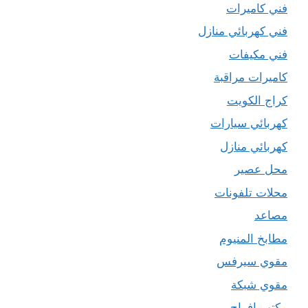
فني كاميرات
فني كهربائي منازل
فني مكيفات
كاميرات مراقبة
كراج الكويت
كهربائي سيارات
كهربائي منازل
محل عصير
محلات تلفونات
مصاعد
مطابخ المنيوم
مقوي سيرفس
مقوي شبكة
مكتب افراح