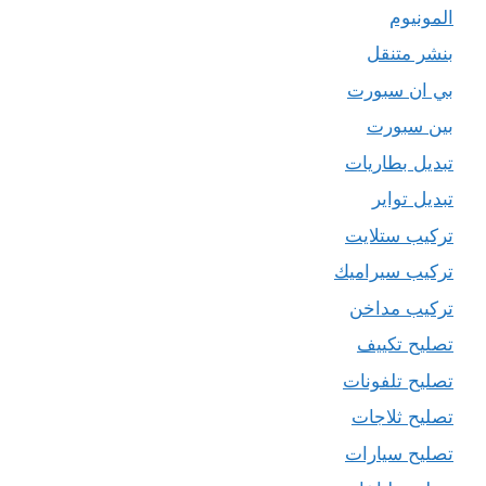
المونيوم
بنشر متنقل
بي ان سبورت
بين سبورت
تبديل بطاريات
تبديل تواير
تركيب ستلايت
تركيب سيراميك
تركيب مداخن
تصليح تكييف
تصليح تلفونات
تصليح ثلاجات
تصليح سيارات