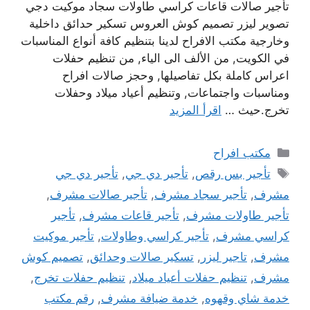
تأجير صالات قاعات كراسي طاولات سجاد موكيت دجي
تصوير ليزر تصميم كوش العروس تسكير حدائق داخلية
وخارجية مكتب الافراح لدينا بتنظيم كافة أنواع المناسبات
في الكويت, من الألف الى الياء, من تنظيم حفلات
اعراس كاملة بكل تفاصيلها, وحجز صالات افراح
ومناسبات واجتماعات, وتنظيم أعياد ميلاد وحفلات
تخرج.حيث …
اقرأ المزيد
التصنيفات
مكتب افراح
الوسوم
تأجير بس رقص
,
تأجير دي جي
,
تأجير دي جي
مشرف
,
تأجير سجاد مشرف
,
تأجير صالات مشرف
,
تأجير طاولات مشرف
,
تأجير قاعات مشرف
,
تأجير
كراسي مشرف
,
تأجير كراسي وطاولات
,
تأجير موكيت
مشرف
,
تاجير ليزر
,
تسكير صالات وحدائق
,
تصميم كوش
مشرف
,
تنظيم حفلات أعياد ميلاد
,
تنظيم حفلات تخرج
,
خدمة شاي وقهوه
,
خدمة ضيافة مشرف
,
رقم مكتب