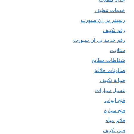
حداد مظلات
خدمات تنظيف
رسيفر بي ان سبورت
رقم تكييف
رقم خدمة بي ان سبورت
ستلايت
شفاطات مطابخ
صالونات حلاقة
صيانة تكييف
غسيل سيارات
فتح ابواب
فتح سيارة
فلاتر مياه
فني تكييف