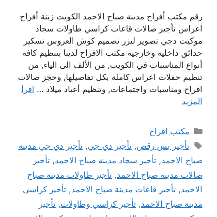
رقم مكتب أفراح مدينة صباح الاحمد الكويت زينة أفراح
اعراس تأجير صالات قاعات كراسي طاولات سجاد
موكيت دجي تصوير ليزر تصميم كوش العروس تسكير
حدائق داخلية وخارجية مكتب الافراح لدينا بتنظيم كافة
أنواع المناسبات في الكويت, من الألف الى الياء, من
تنظيم حفلات اعراس كاملة بكل تفاصيلها, وحجز صالات
افراح ومناسبات واجتماعات, وتنظيم أعياد ميلاد …
اقرأ
المزيد
التصنيفات
مكتب افراح
الوسوم
تأجير بس رقص
,
تأجير دي جي
,
تأجير دي جي مدينة
صباح الاحمد
,
تأجير سجاد مدينة صباح الاحمد
,
تأجير
صالات مدينة صباح الاحمد
,
تأجير طاولات مدينة صباح
الاحمد
,
تأجير قاعات مدينة صباح الاحمد
,
تأجير كراسي
مدينة صباح الاحمد
,
تأجير كراسي وطاولات
,
تأجير