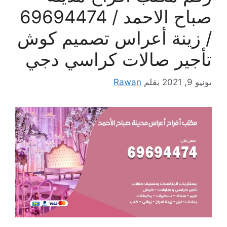
صباح الاحمد / 69694474
/ زينة أعراس تصميم كوش
تأجير صالات كراسي دجي
يونيو 9, 2021
بقلم
Rawan