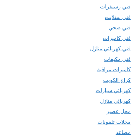
فني رسيفرات
فني ستلايت
فني صحي
فني كاميرات
فني كهربائي منازل
فني مكيفات
كاميرات مراقبة
كراج الكويت
كهربائي سيارات
كهربائي منازل
محل عصير
محلات تلفونات
مصاعد