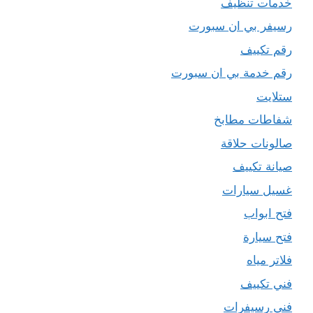
خدمات تنظيف
رسيفر بي ان سبورت
رقم تكييف
رقم خدمة بي ان سبورت
ستلايت
شفاطات مطابخ
صالونات حلاقة
صيانة تكييف
غسيل سيارات
فتح ابواب
فتح سيارة
فلاتر مياه
فني تكييف
فني رسيفرات