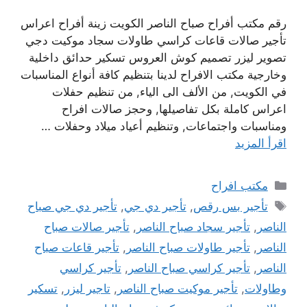
رقم مكتب أفراح صباح الناصر الكويت زينة أفراح اعراس
تأجير صالات قاعات كراسي طاولات سجاد موكيت دجي
تصوير ليزر تصميم كوش العروس تسكير حدائق داخلية
وخارجية مكتب الافراح لدينا بتنظيم كافة أنواع المناسبات
في الكويت, من الألف الى الياء, من تنظيم حفلات
اعراس كاملة بكل تفاصيلها, وحجز صالات افراح
ومناسبات واجتماعات, وتنظيم أعياد ميلاد وحفلات …
اقرأ المزيد
التصنيفات
مكتب افراح
الوسوم
تأجير بس رقص
,
تأجير دي جي
,
تأجير دي جي صباح
الناصر
,
تأجير سجاد صباح الناصر
,
تأجير صالات صباح
الناصر
,
تأجير طاولات صباح الناصر
,
تأجير قاعات صباح
الناصر
,
تأجير كراسي صباح الناصر
,
تأجير كراسي
وطاولات
,
تأجير موكيت صباح الناصر
,
تاجير ليزر
,
تسكير