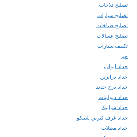
تصليح ثلاجات
تصليح سيارات
تصليح طباخات
تصليح غسالات
تكييف سيارات
حبر
حداد ابواب
حداد درابزين
حداد درج حديد
حداد ديوانيات
حداد شبابيك
حداد غرف كيربي شينكو
حداد مظلات