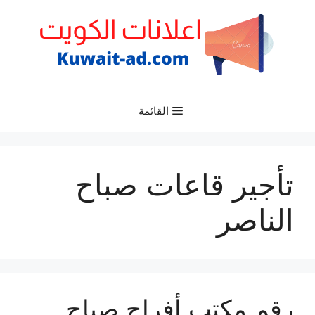
نتقل
لى
لمحتوى
القائمة
تأجير قاعات صباح
الناصر
رقم مكتب أفراح صباح