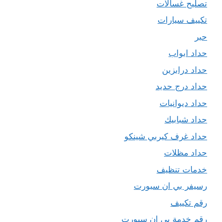
تصليح غسالات
تكييف سيارات
حبر
حداد ابواب
حداد درابزين
حداد درج حديد
حداد ديوانيات
حداد شبابيك
حداد غرف كيربي شينكو
حداد مظلات
خدمات تنظيف
رسيفر بي ان سبورت
رقم تكييف
رقم خدمة بي ان سبورت