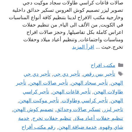
صالات قاعات كراسي طاولات سجاد موكيت دجي
تصوير ليزر تصميم كوش العروس تسكير حدائق داخلية
وخارجية مكتب الافراح لدينا بتنظيم كافة أنواع المناسبات
في الكويت, من الألف الى الياء, من تنظيم حفلات
اعراس كاملة بكل تفاصيلها, وحجز صالات افراح
ومناسبات واجتماعات, وتنظيم أعياد ميلاد وحفلات
تخرج.حيث …
اقرأ المزيد
التصنيفات
مكتب افراح
الوسوم
تأجير بس رقص
,
تأجير دي جي
,
تأجير دي جي
الهجن
,
تأجير سجاد الهجن
,
تأجير صالات الهجن
,
تأجير
طاولات الهجن
,
تأجير قاعات الهجن
,
تأجير كراسي
الهجن
,
تأجير كراسي وطاولات
,
تأجير موكيت الهجن
,
تاجير ليزر
,
تسكير صالات وحدائق
,
تصميم كوش الهجن
,
تنظيم حفلات أعياد ميلاد
,
تنظيم حفلات تخرج
,
خدمة
شاي وقهوه
,
خدمة ضيافة الهجن
,
رقم مكتب أفراح