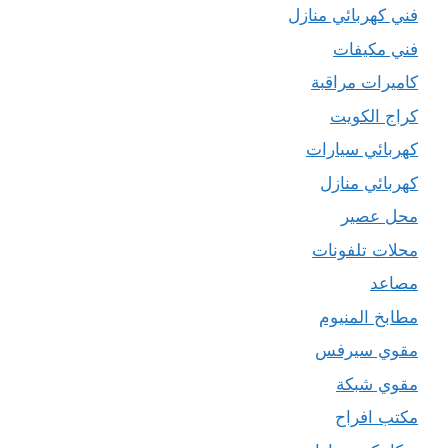
فني كهربائي منازل
فني مكيفات
كاميرات مراقبة
كراج الكويت
كهربائي سيارات
كهربائي منازل
محل عصير
محلات تلفونات
مصاعد
مطابخ المنيوم
مقوي سيرفس
مقوي شبكة
مكتب افراح