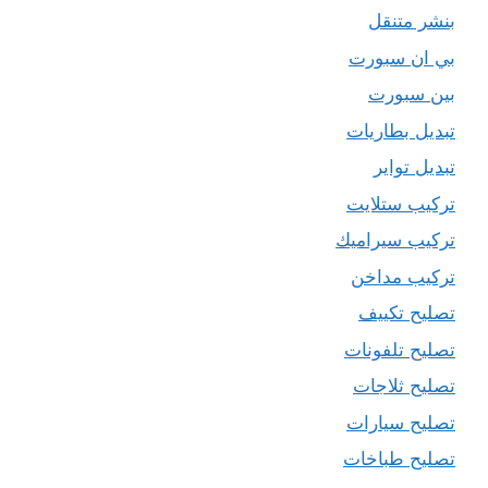
بنشر متنقل
بي ان سبورت
بين سبورت
تبديل بطاريات
تبديل تواير
تركيب ستلايت
تركيب سيراميك
تركيب مداخن
تصليح تكييف
تصليح تلفونات
تصليح ثلاجات
تصليح سيارات
تصليح طباخات