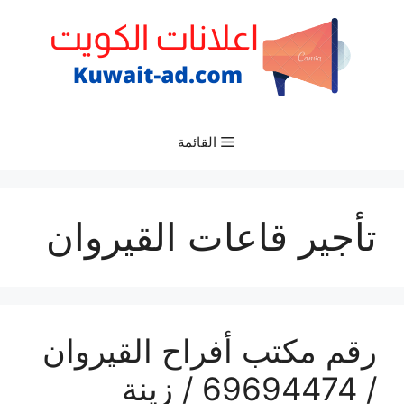
نتقل
لى
لمحتوى
القائمة
تأجير قاعات القيروان
رقم مكتب أفراح القيروان
/ 69694474 / زينة