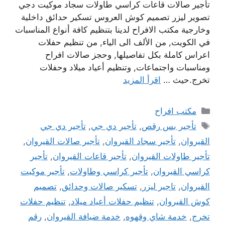
تأجير صالات قاعات كراسي طاولات سجاد موكيت دجي
تصوير ليزر تصميم كوش العروس تسكير حدائق داخلية
وخارجية مكتب الافراح لدينا بتنظيم كافة أنواع المناسبات
في الكويت, من الألف الى الياء, من تنظيم حفلات
اعراس كاملة بكل تفاصيلها, وحجز صالات افراح
ومناسبات واجتماعات, وتنظيم أعياد ميلاد وحفلات
تخرج.حيث …
اقرأ المزيد
التصنيفات
مكتب افراح
الوسوم
تأجير بس رقص
,
تأجير دي جي
,
تأجير دي جي
القيروان
,
تأجير سجاد القيروان
,
تأجير صالات القيروان
,
تأجير طاولات القيروان
,
تأجير قاعات القيروان
,
تأجير
كراسي القيروان
,
تأجير كراسي وطاولات
,
تأجير موكيت
القيروان
,
تاجير ليزر
,
تسكير صالات وحدائق
,
تصميم
كوش القيروان
,
تنظيم حفلات أعياد ميلاد
,
تنظيم حفلات
تخرج
,
خدمة شاي وقهوه
,
خدمة ضيافة القيروان
,
رقم