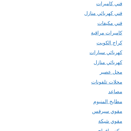
فني كاميرات
فني كهربائي منازل
فني مكيفات
كاميرات مراقبة
كراج الكويت
كهربائي سيارات
كهربائي منازل
محل عصير
محلات تلفونات
مصاعد
مطابخ المنيوم
مقوي سيرفس
مقوي شبكة
مكتب افراح