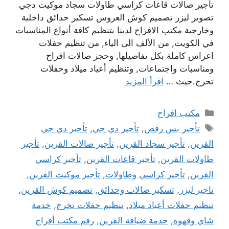
تأجير صالات قاعات كراسي طاولات سجاد موكيت دجي
تصوير ليزر تصميم كوش العروس تسكير حدائق داخلية
وخارجية مكتب الافراح لدينا بتنظيم كافة أنواع المناسبات
في الكويت, من الألف الى الياء, من تنظيم حفلات
اعراس كاملة بكل تفاصيلها, وحجز صالات افراح
ومناسبات واجتماعات, وتنظيم أعياد ميلاد وحفلات
تخرج.حيث …
اقرأ المزيد
التصنيفات
مكتب افراح
الوسوم
تأجير بس رقص
,
تأجير دي جي
,
تأجير دي جي
القرين
,
تأجير سجاد القرين
,
تأجير صالات القرين
,
تأجير
طاولات القرين
,
تأجير قاعات القرين
,
تأجير كراسي
القرين
,
تأجير كراسي وطاولات
,
تأجير موكيت القرين
,
تاجير ليزر
,
تسكير صالات وحدائق
,
تصميم كوش القرين
,
تنظيم حفلات أعياد ميلاد
,
تنظيم حفلات تخرج
,
خدمة
شاي وقهوه
,
خدمة ضيافة القرين
,
رقم مكتب أفراح