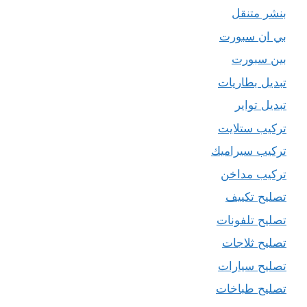
بنشر متنقل
بي ان سبورت
بين سبورت
تبديل بطاريات
تبديل تواير
تركيب ستلايت
تركيب سيراميك
تركيب مداخن
تصليح تكييف
تصليح تلفونات
تصليح ثلاجات
تصليح سيارات
تصليح طباخات