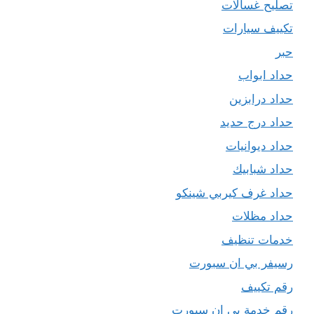
تصليح غسالات
تكييف سيارات
حبر
حداد ابواب
حداد درابزين
حداد درج حديد
حداد ديوانيات
حداد شبابيك
حداد غرف كيربي شينكو
حداد مظلات
خدمات تنظيف
رسيفر بي ان سبورت
رقم تكييف
رقم خدمة بي ان سبورت