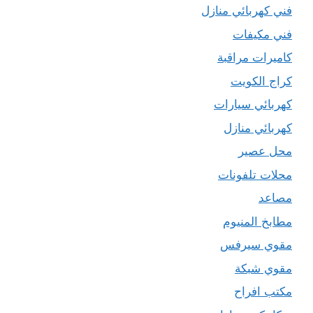
فني كهربائي منازل
فني مكيفات
كاميرات مراقبة
كراج الكويت
كهربائي سيارات
كهربائي منازل
محل عصير
محلات تلفونات
مصاعد
مطابخ المنيوم
مقوي سيرفس
مقوي شبكة
مكتب افراح