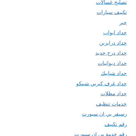
تصليح غسالات
تكييف سيارات
حبر
حداد ابواب
حداد درابزين
حداد درج حديد
حداد ديوانيات
حداد شبابيك
حداد غرف كيربي شينكو
حداد مظلات
خدمات تنظيف
رسيفر بي ان سبورت
رقم تكييف
رقم خدمة بي ان سبورت