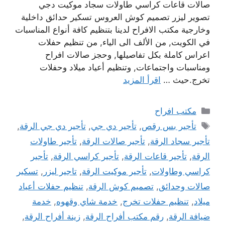
صالات قاعات كراسي طاولات سجاد موكيت دجي
تصوير ليزر تصميم كوش العروس تسكير حدائق داخلية
وخارجية مكتب الافراح لدينا بتنظيم كافة أنواع المناسبات
في الكويت, من الألف الى الياء, من تنظيم حفلات
اعراس كاملة بكل تفاصيلها, وحجز صالات افراح
ومناسبات واجتماعات, وتنظيم أعياد ميلاد وحفلات
تخرج.حيث …
اقرأ المزيد
التصنيفات
مكتب افراح
الوسوم
تأجير بس رقص
,
تأجير دي جي
,
تأجير دي جي الرقة
,
تأجير سجاد الرقة
,
تأجير صالات الرقة
,
تأجير طاولات
الرقة
,
تأجير قاعات الرقة
,
تأجير كراسي الرقة
,
تأجير
كراسي وطاولات
,
تأجير موكيت الرقة
,
تاجير ليزر
,
تسكير
صالات وحدائق
,
تصميم كوش الرقة
,
تنظيم حفلات أعياد
ميلاد
,
تنظيم حفلات تخرج
,
خدمة شاي وقهوه
,
خدمة
ضيافة الرقة
,
رقم مكتب أفراح الرقة
,
زينة أفراح الرقة
,