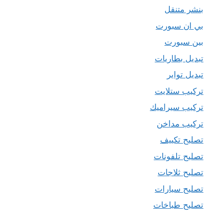
بنشر متنقل
بي ان سبورت
بين سبورت
تبديل بطاريات
تبديل تواير
تركيب ستلايت
تركيب سيراميك
تركيب مداخن
تصليح تكييف
تصليح تلفونات
تصليح ثلاجات
تصليح سيارات
تصليح طباخات