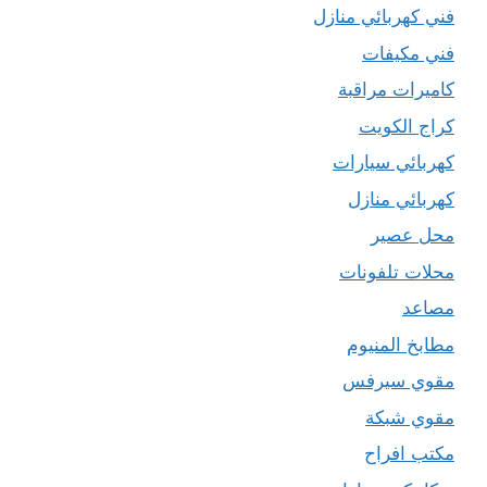
فني كهربائي منازل
فني مكيفات
كاميرات مراقبة
كراج الكويت
كهربائي سيارات
كهربائي منازل
محل عصير
محلات تلفونات
مصاعد
مطابخ المنيوم
مقوي سيرفس
مقوي شبكة
مكتب افراح