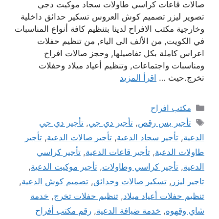
صالات قاعات كراسي طاولات سجاد موكيت دجي
تصوير ليزر تصميم كوش العروس تسكير حدائق داخلية
وخارجية مكتب الافراح لدينا بتنظيم كافة أنواع المناسبات
في الكويت, من الألف الى الياء, من تنظيم حفلات
اعراس كاملة بكل تفاصيلها, وحجز صالات افراح
ومناسبات واجتماعات, وتنظيم أعياد ميلاد وحفلات
تخرج.حيث …
اقرأ المزيد
التصنيفات
مكتب افراح
الوسوم
تأجير بس رقص
,
تأجير دي جي
,
تأجير دي جي
الدعية
,
تأجير سجاد الدعية
,
تأجير صالات الدعية
,
تأجير
طاولات الدعية
,
تأجير قاعات الدعية
,
تأجير كراسي
الدعية
,
تأجير كراسي وطاولات
,
تأجير موكيت الدعية
,
تاجير ليزر
,
تسكير صالات وحدائق
,
تصميم كوش الدعية
,
تنظيم حفلات أعياد ميلاد
,
تنظيم حفلات تخرج
,
خدمة
شاي وقهوه
,
خدمة ضيافة الدعية
,
رقم مكتب أفراح