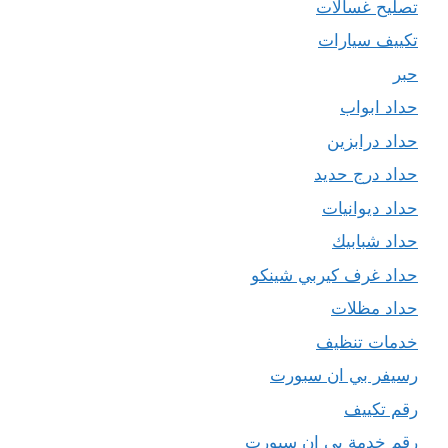
تصليح غسالات
تكييف سيارات
حبر
حداد ابواب
حداد درابزين
حداد درج حديد
حداد ديوانيات
حداد شبابيك
حداد غرف كيربي شينكو
حداد مظلات
خدمات تنظيف
رسيفر بي ان سبورت
رقم تكييف
رقم خدمة بي ان سبورت