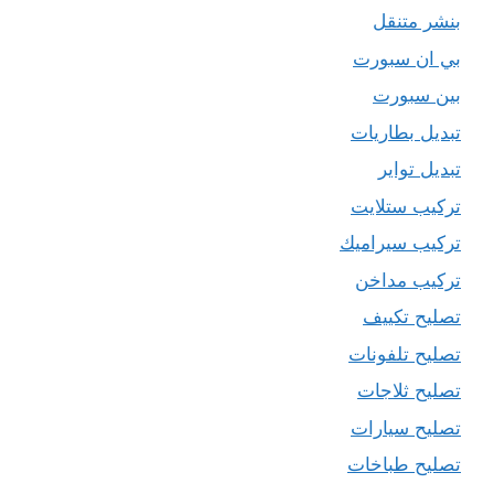
بنشر متنقل
بي ان سبورت
بين سبورت
تبديل بطاريات
تبديل تواير
تركيب ستلايت
تركيب سيراميك
تركيب مداخن
تصليح تكييف
تصليح تلفونات
تصليح ثلاجات
تصليح سيارات
تصليح طباخات