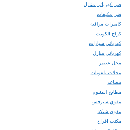
فني كهربائي منازل
فني مكيفات
كاميرات مراقبة
كراج الكويت
كهربائي سيارات
كهربائي منازل
محل عصير
محلات تلفونات
مصاعد
مطابخ المنيوم
مقوي سيرفس
مقوي شبكة
مكتب افراح