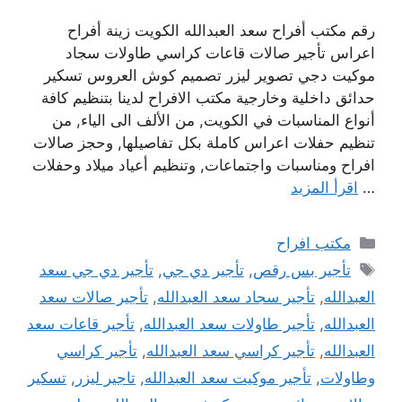
رقم مكتب أفراح سعد العبدالله الكويت زينة أفراح
اعراس تأجير صالات قاعات كراسي طاولات سجاد
موكيت دجي تصوير ليزر تصميم كوش العروس تسكير
حدائق داخلية وخارجية مكتب الافراح لدينا بتنظيم كافة
أنواع المناسبات في الكويت, من الألف الى الياء, من
تنظيم حفلات اعراس كاملة بكل تفاصيلها, وحجز صالات
افراح ومناسبات واجتماعات, وتنظيم أعياد ميلاد وحفلات
…
اقرأ المزيد
التصنيفات
مكتب افراح
الوسوم
تأجير بس رقص
,
تأجير دي جي
,
تأجير دي جي سعد
العبدالله
,
تأجير سجاد سعد العبدالله
,
تأجير صالات سعد
العبدالله
,
تأجير طاولات سعد العبدالله
,
تأجير قاعات سعد
العبدالله
,
تأجير كراسي سعد العبدالله
,
تأجير كراسي
وطاولات
,
تأجير موكيت سعد العبدالله
,
تاجير ليزر
,
تسكير