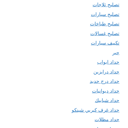
تصليح ثلاجات
تصليح سيارات
تصليح طباخات
تصليح غسالات
تكييف سيارات
حبر
حداد ابواب
حداد درابزين
حداد درج حديد
حداد ديوانيات
حداد شبابيك
حداد غرف كيربي شينكو
حداد مظلات