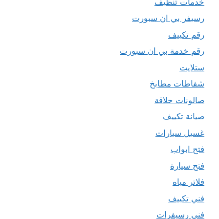
خدمات تنظيف
رسيفر بي ان سبورت
رقم تكييف
رقم خدمة بي ان سبورت
ستلايت
شفاطات مطابخ
صالونات حلاقة
صيانة تكييف
غسيل سيارات
فتح ابواب
فتح سيارة
فلاتر مياه
فني تكييف
فني رسيفرات