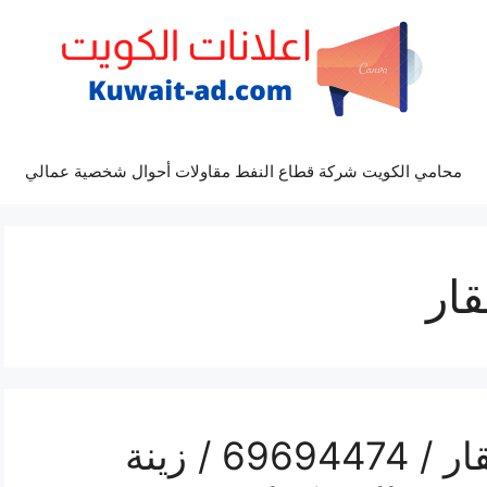
محامي الكويت شركة قطاع النفط مقاولات أحوال شخصية عمالي
قار
رقم مكتب أفراح بنيد القار / 69694474 / زينة