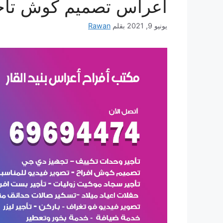
أعراس تصميم كوش تأج
يونيو 9, 2021
بقلم
Rawan