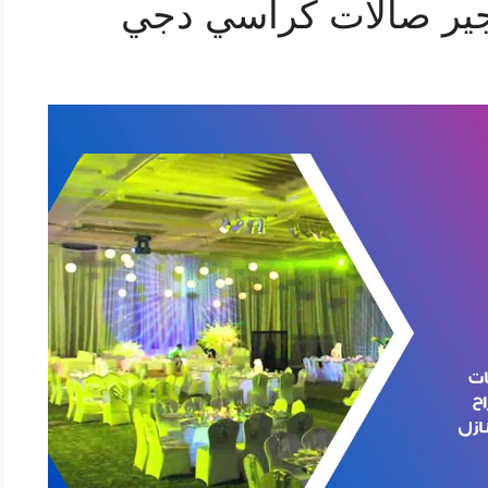
ير صالات كراسي دجي