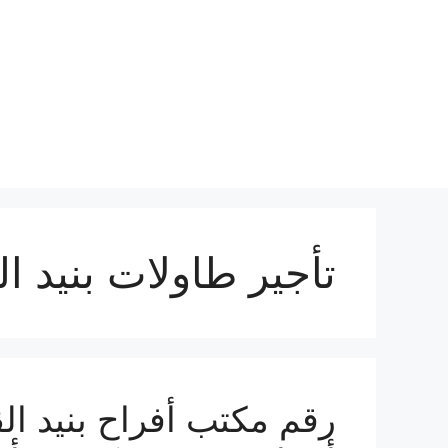
نتقل
لى
لمحتوى
تأجير طاولات بنيد ال