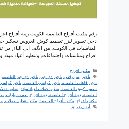
رقم مكتب أفراح العاصمة الكويت زينة أفراح ا
دجي تصوير ليزر تصميم كوش العروس تسكير حدائق 
المناسبات في الكويت, من الألف الى الياء, من 
افراح ومناسبات واجتماعات, وتنظيم أعياد ميلا
التصنيفات
مكتب افراح
الوسوم
تأجير بس رقص
,
تأجير دي جي
,
تأجير دي جي العاصمة
,
تأجير قاعات العاصمة
,
تأجير كراسي العاصمة
,
تأجير كراسي
تصميم كوش العاصمة
,
تنظيم حفلات أعياد ميلاد
,
تنظيم حفلا
العاصمة
,
زينة أفراح العاصمة
,
زينة افراح
,
صف سيارات
,
صف
مكتب أفراح
,
مكتب أفراح العاصمة
,
مكتب تنظيم حفلات
,
مك
أضف تعليق