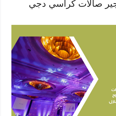
ير صالات كراسي دجي