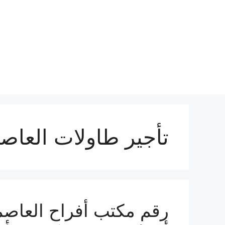
نتقل
لى
لمحتوى
تأجير طاولات العاص