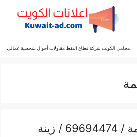
محامي الكويت شركة قطاع النفط مقاولات أحوال شخصية عمالي
مة
رقم مكتب أفراح العاصمة / 69694474 / زينة