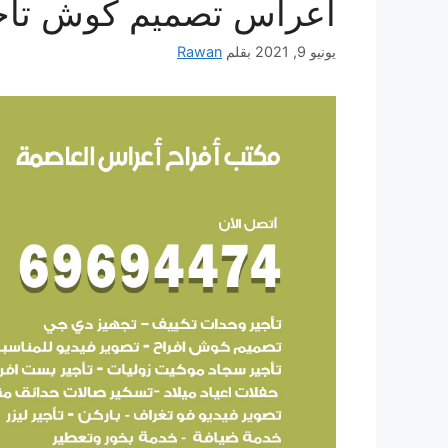
أعراس تصميم كوش تأج
يونيو 9, 2021
بقلم
Rawan