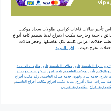
عراس تأجير صالات قاعات كراسي طاولات سجاد موكيت
داخلية وخارجية مكتب الافراح لدينا بتنظيم كافة أنواع
تنظيم حفلات اعراس كاملة بكل تفاصيلها, وحجز صالات
د وحفلات تخرج.حيث …
اقرأ المزيد
تأجير سجاد العاصمة
,
تأجير صالات العاصمة
,
تأجير طاولات العاصمة
,
 وطاولات
,
تأجير موكيت العاصمة
,
تاجير ليزر
,
تسكير صالات وحدائق
,
ت تخرج
,
خدمة شاي وقهوه
,
خدمة ضيافة العاصمة
,
رقم مكتب أفراح
ك سيارات
,
عمال أفراح
,
عمالة مكتب افراح
,
مكاتب أفراح العاصمة
,
تب زينة أفراح
,
مكتب زينة اعراس