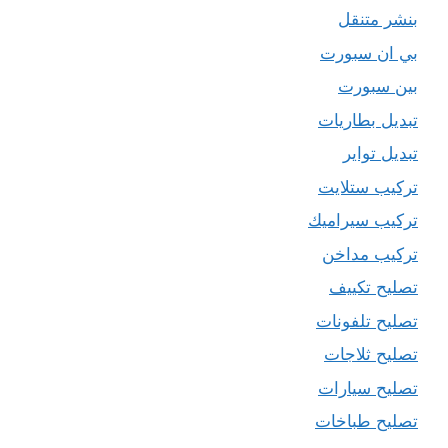
بنشر متنقل
بي ان سبورت
بين سبورت
تبديل بطاريات
تبديل تواير
تركيب ستلايت
تركيب سيراميك
تركيب مداخن
تصليح تكييف
تصليح تلفونات
تصليح ثلاجات
تصليح سيارات
تصليح طباخات