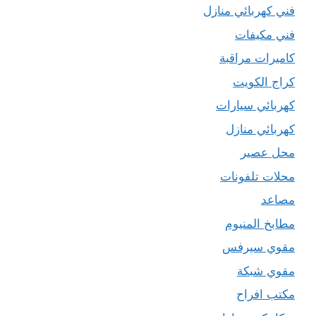
فني كهربائي منازل
فني مكيفات
كاميرات مراقبة
كراج الكويت
كهربائي سيارات
كهربائي منازل
محل عصير
محلات تلفونات
مصاعد
مطابخ المنيوم
مقوي سيرفس
مقوي شبكة
مكتب افراح