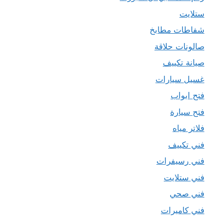
ستلايت
شفاطات مطابخ
صالونات حلاقة
صيانة تكييف
غسيل سيارات
فتح ابواب
فتح سيارة
فلاتر مياه
فني تكييف
فني رسيفرات
فني ستلايت
فني صحي
فني كاميرات