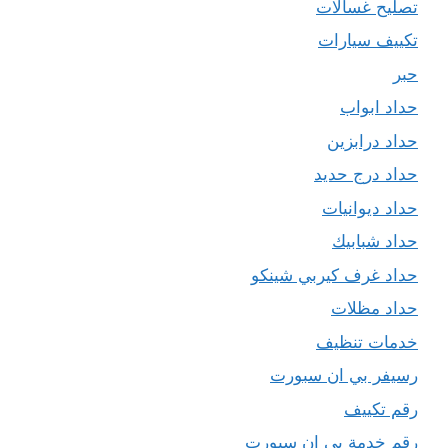
تصليح غسالات
تكييف سيارات
حبر
حداد ابواب
حداد درابزين
حداد درج حديد
حداد ديوانيات
حداد شبابيك
حداد غرف كيربي شينكو
حداد مظلات
خدمات تنظيف
رسيفر بي ان سبورت
رقم تكييف
رقم خدمة بي ان سبورت