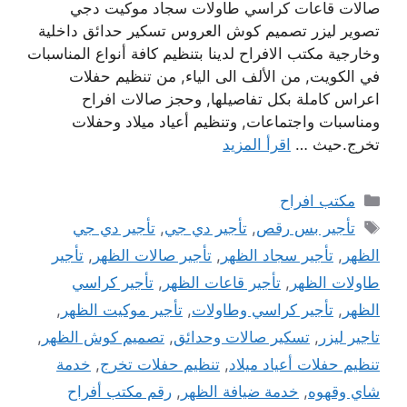
صالات قاعات كراسي طاولات سجاد موكيت دجي
تصوير ليزر تصميم كوش العروس تسكير حدائق داخلية
وخارجية مكتب الافراح لدينا بتنظيم كافة أنواع المناسبات
في الكويت, من الألف الى الياء, من تنظيم حفلات
اعراس كاملة بكل تفاصيلها, وحجز صالات افراح
ومناسبات واجتماعات, وتنظيم أعياد ميلاد وحفلات
تخرج.حيث …
اقرأ المزيد
التصنيفات
مكتب افراح
الوسوم
تأجير بس رقص
,
تأجير دي جي
,
تأجير دي جي
الظهر
,
تأجير سجاد الظهر
,
تأجير صالات الظهر
,
تأجير
طاولات الظهر
,
تأجير قاعات الظهر
,
تأجير كراسي
الظهر
,
تأجير كراسي وطاولات
,
تأجير موكيت الظهر
,
تاجير ليزر
,
تسكير صالات وحدائق
,
تصميم كوش الظهر
,
تنظيم حفلات أعياد ميلاد
,
تنظيم حفلات تخرج
,
خدمة
شاي وقهوه
,
خدمة ضيافة الظهر
,
رقم مكتب أفراح