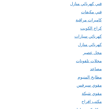
فني كهربائي منازل
فني مكيفات
كاميرات مراقبة
كراج الكويت
كهربائي سيارات
كهربائي منازل
محل عصير
محلات تلفونات
مصاعد
مطابخ المنيوم
مقوي سيرفس
مقوي شبكة
مكتب افراح