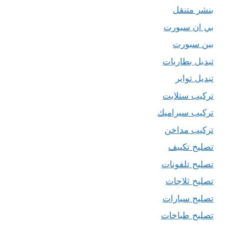
بنشر متنقل
بي ان سبورت
بين سبورت
تبديل بطاريات
تبديل تواير
تركيب ستلايت
تركيب سيراميك
تركيب مداخن
تصليح تكييف
تصليح تلفونات
تصليح ثلاجات
تصليح سيارات
تصليح طباخات