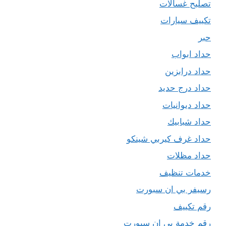
تصليح غسالات
تكييف سيارات
حبر
حداد ابواب
حداد درابزين
حداد درج حديد
حداد ديوانيات
حداد شبابيك
حداد غرف كيربي شينكو
حداد مظلات
خدمات تنظيف
رسيفر بي ان سبورت
رقم تكييف
رقم خدمة بي ان سبورت