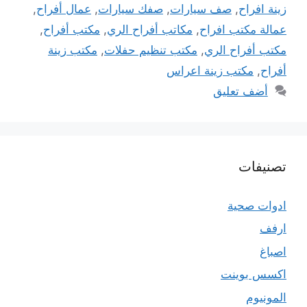
زينة افراح
,
صف سيارات
,
صفك سيارات
,
عمال أفراح
,
عمالة مكتب افراح
,
مكاتب أفراح الري
,
مكتب أفراح
,
مكتب أفراح الري
,
مكتب تنظيم حفلات
,
مكتب زينة
أفراح
,
مكتب زينة اعراس
أضف تعليق
تصنيفات
ادوات صحية
ارفف
اصباغ
اكسس بوينت
المونيوم