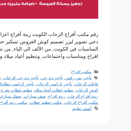
رقم مكتب أفراح الرحاب الكويت زينة أفراح اع
دجي تصوير ليزر تصميم كوش العروس تسكير حدائق 
المناسبات في الكويت, من الألف الى الياء, من 
افراح ومناسبات واجتماعات, وتنظيم أعياد ميلا
التصنيفات
مكتب افراح
الوسوم
تأجير بس رقص
,
تأجير دي جي
,
تأجير دي جي الرحاب
,
ت
قاعات الرحاب
,
تأجير كراسي الرحاب
,
تأجير كراسي وطاول
كوش الرحاب
,
تنظيم حفلات أعياد ميلاد
,
تنظيم حفلات تخرج
,
زينة أفراح الرحاب
,
زينة افراح
,
صف سيارات
,
صفك سيارات
مكتب أفراح الرحاب
,
مكتب تنظيم حفلات
,
مكتب زينة أفراح
أضف تعليق