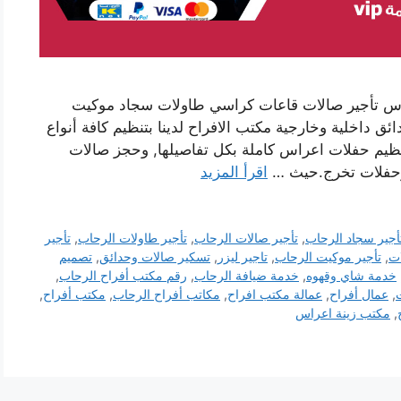
راس تأجير صالات قاعات كراسي طاولات سجاد موكيت
داخلية وخارجية مكتب الافراح لدينا بتنظيم كافة أنواع
تنظيم حفلات اعراس كاملة بكل تفاصيلها, وحجز صالات
د وحفلات تخرج.حيث …
اقرأ المزيد
أجير سجاد الرحاب
,
تأجير صالات الرحاب
,
تأجير طاولات الرحاب
,
تأجير
ات
,
تأجير موكيت الرحاب
,
تاجير ليزر
,
تسكير صالات وحدائق
,
تصميم
خدمة شاي وقهوه
,
خدمة ضيافة الرحاب
,
رقم مكتب أفراح الرحاب
,
,
عمال أفراح
,
عمالة مكتب افراح
,
مكاتب أفراح الرحاب
,
مكتب أفراح
,
,
مكتب زينة اعراس