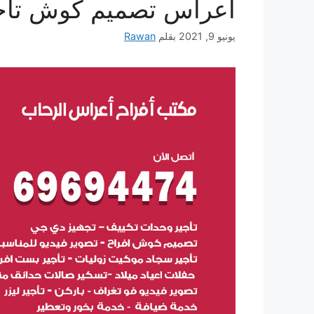
أعراس تصميم كوش تأج
يونيو 9, 2021
بقلم
Rawan