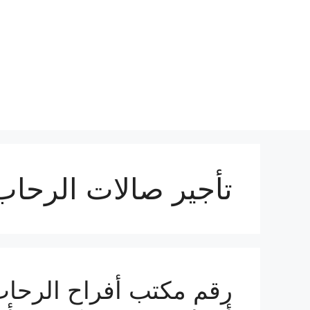
نتقل
لى
لمحتوى
تأجير صالات الرحاب