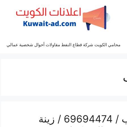
محامي الكويت شركة قطاع النفط مقاولات أحوال شخصية عمالي
رقم مكتب أفراح الرحاب / 69694474 / زينة