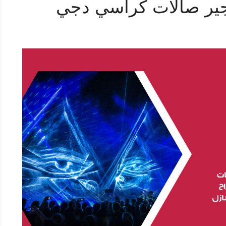
ير صالات كراسي دجي