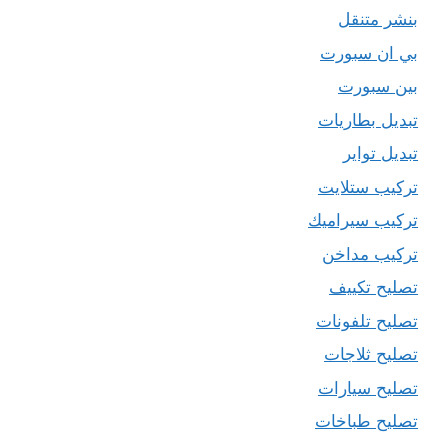
بنشر متنقل
بي ان سبورت
بين سبورت
تبديل بطاريات
تبديل تواير
تركيب ستلايت
تركيب سيراميك
تركيب مداخن
تصليح تكييف
تصليح تلفونات
تصليح ثلاجات
تصليح سيارات
تصليح طباخات