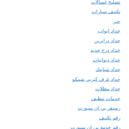
تصليح غسالات
تكييف سيارات
حبر
حداد ابواب
حداد درابزين
حداد درج حديد
حداد ديوانيات
حداد شبابيك
حداد غرف كيربي شينكو
حداد مظلات
خدمات تنظيف
رسيفر بي ان سبورت
رقم تكييف
رقم خدمة بي ان سبورت