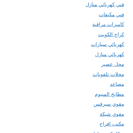
فني كهربائي منازل
فني مكيفات
كاميرات مراقبة
كراج الكويت
كهربائي سيارات
كهربائي منازل
محل عصير
محلات تلفونات
مصاعد
مطابخ المنيوم
مقوي سيرفس
مقوي شبكة
مكتب افراح