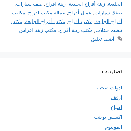
الجليعة
,
زينة أفراح الجليعة
,
زينة افراح
,
صف سيارات
,
صفك سيارات
,
عمال أفراح
,
عمالة مكتب افراح
,
مكاتب
أفراح الجليعة
,
مكتب أفراح
,
مكتب أفراح الجليعة
,
مكتب
تنظيم حفلات
,
مكتب زينة أفراح
,
مكتب زينة اعراس
أضف تعليق
تصنيفات
ادوات صحية
ارفف
اصباغ
اكسس بوينت
المونيوم