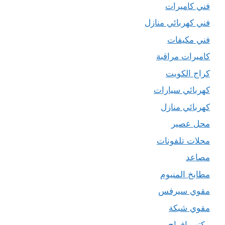
فني كاميرات
فني كهربائي منازل
فني مكيفات
كاميرات مراقبة
كراج الكويت
كهربائي سيارات
كهربائي منازل
محل عصير
محلات تلفونات
مصاعد
مطابخ المنيوم
مقوي سيرفس
مقوي شبكة
مكتب افراح