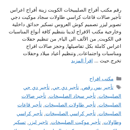
رقم مكتب أفراح الصليبيخات الكويت زينة أفراح اعراس
تأجير صالات قاعات كراسي طاولات سجاد موكيت دجي
تصوير ليزر تصميم كوش العروس تسكير حدائق داخلية
وخارجية مكتب الافراح لدينا بتنظيم كافة أنواع المناسبات
في الكويت, من الألف الى الياء, من تنظيم حفلات
اعراس كاملة بكل تفاصيلها, وحجز صالات افراح
ومناسبات واجتماعات, وتنظيم أعياد ميلاد وحفلات
تخرج.حيث …
اقرأ المزيد
التصنيفات
مكتب افراح
الوسوم
تأجير بس رقص
,
تأجير دي جي
,
تأجير دي جي
الصليبيخات
,
تأجير سجاد الصليبيخات
,
تأجير صالات
الصليبيخات
,
تأجير طاولات الصليبيخات
,
تأجير قاعات
الصليبيخات
,
تأجير كراسي الصليبيخات
,
تأجير كراسي
وطاولات
,
تأجير موكيت الصليبيخات
,
تاجير ليزر
,
تسكير