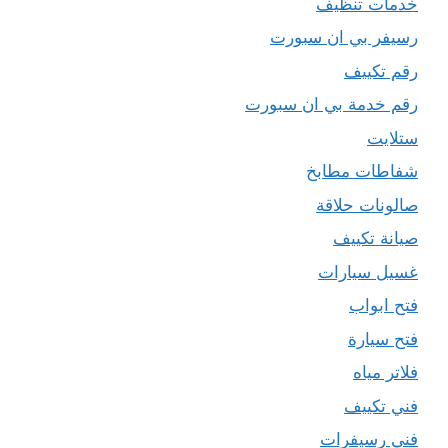
خدمات تنظيف
رسيفر بي ان سبورت
رقم تكييف
رقم خدمة بي ان سبورت
ستلايت
شفاطات مطابخ
صالونات حلاقة
صيانة تكييف
غسيل سيارات
فتح ابواب
فتح سيارة
فلاتر مياه
فني تكييف
فني رسيفرات