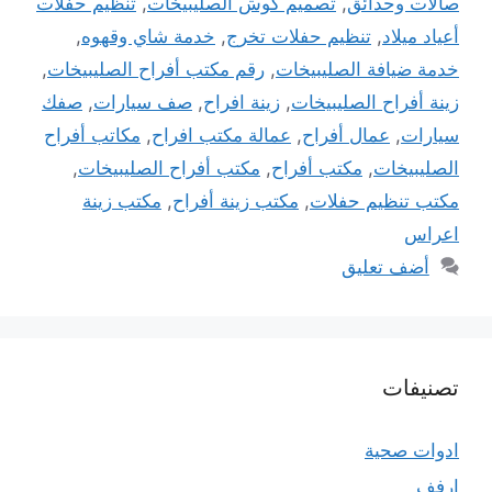
صالات وحدائق
,
تصميم كوش الصليبيخات
,
تنظيم حفلات
أعياد ميلاد
,
تنظيم حفلات تخرج
,
خدمة شاي وقهوه
,
خدمة ضيافة الصليبيخات
,
رقم مكتب أفراح الصليبيخات
,
زينة أفراح الصليبيخات
,
زينة افراح
,
صف سيارات
,
صفك
سيارات
,
عمال أفراح
,
عمالة مكتب افراح
,
مكاتب أفراح
الصليبيخات
,
مكتب أفراح
,
مكتب أفراح الصليبيخات
,
مكتب تنظيم حفلات
,
مكتب زينة أفراح
,
مكتب زينة
اعراس
أضف تعليق
تصنيفات
ادوات صحية
ارفف