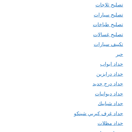
تصليح ثلاجات
تصليح سيارات
تصليح طباخات
تصليح غسالات
تكييف سيارات
حبر
حداد ابواب
حداد درابزين
حداد درج حديد
حداد ديوانيات
حداد شبابيك
حداد غرف كيربي شينكو
حداد مظلات