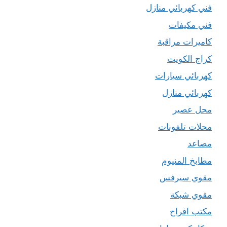
فني كهربائي منازل
فني مكيفات
كاميرات مراقبة
كراج الكويت
كهربائي سيارات
كهربائي منازل
محل عصير
محلات تلفونات
مصاعد
مطابخ المنيوم
مقوي سيرفس
مقوي شبكة
مكتب افراح