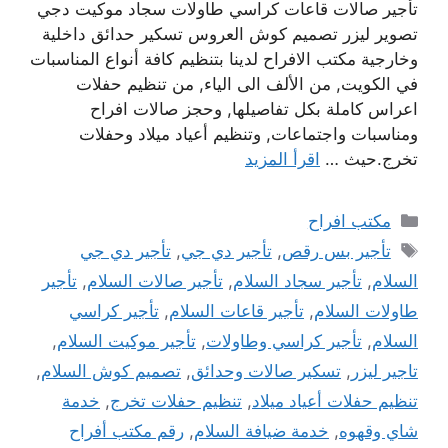
تأجير صالات قاعات كراسي طاولات سجاد موكيت دجي
تصوير ليزر تصميم كوش العروس تسكير حدائق داخلية
وخارجية مكتب الافراح لدينا بتنظيم كافة أنواع المناسبات
في الكويت, من الألف الى الياء, من تنظيم حفلات
اعراس كاملة بكل تفاصيلها, وحجز صالات افراح
ومناسبات واجتماعات, وتنظيم أعياد ميلاد وحفلات
تخرج.حيث …
اقرأ المزيد
التصنيفات
مكتب افراح
الوسوم
تأجير بس رقص
,
تأجير دي جي
,
تأجير دي جي
السلام
,
تأجير سجاد السلام
,
تأجير صالات السلام
,
تأجير
طاولات السلام
,
تأجير قاعات السلام
,
تأجير كراسي
السلام
,
تأجير كراسي وطاولات
,
تأجير موكيت السلام
,
تاجير ليزر
,
تسكير صالات وحدائق
,
تصميم كوش السلام
,
تنظيم حفلات أعياد ميلاد
,
تنظيم حفلات تخرج
,
خدمة
شاي وقهوه
,
خدمة ضيافة السلام
,
رقم مكتب أفراح