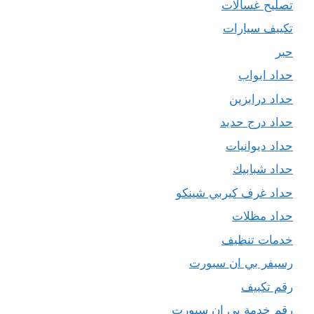
تصليح غسالات
تكييف سيارات
حبر
حداد ابواب
حداد درابزين
حداد درج حديد
حداد ديوانيات
حداد شبابيك
حداد غرف كيربي شينكو
حداد مظلات
خدمات تنظيف
رسيفر بي ان سبورت
رقم تكييف
رقم خدمة بي ان سبورت