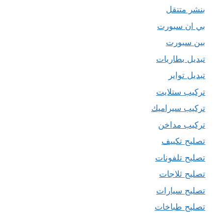
بنشر متنقل
بي ان سبورت
بين سبورت
تبديل بطاريات
تبديل تواير
تركيب ستلايت
تركيب سيراميك
تركيب مداخن
تصليح تكييف
تصليح تلفونات
تصليح ثلاجات
تصليح سيارات
تصليح طباخات