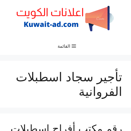
نتقل
لى
لمحتوى
القائمة
تأجير سجاد اسطبلات
الفروانية
رقم مكتب أفراح اسطبلات