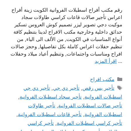
رقم مكتب أفراح اسطبلات الفروانية الكويت زينة أفراح
اعراس تأجير صالات قاعات كراسي طاولات سجاد
موكيت دجي تصوير ليزر تصميم كوش العروس تسكير
حدائق داخلية وخارجية مكتب الافراح لدينا بتنظيم كافة
أنواع المناسبات في الكويت, من الألف الى الياء, من
تنظيم حفلات اعراس كاملة بكل تفاصيلها, وحجز صالات
افراح ومناسبات واجتماعات, وتنظيم أعياد ميلاد وحفلات
…
اقرأ المزيد
التصنيفات
مكتب افراح
الوسوم
تأجير بس رقص
,
تأجير دي جي
,
تأجير دي جي
اسطبلات الفروانية
,
تأجير سجاد اسطبلات الفروانية
,
تأجير صالات اسطبلات الفروانية
,
تأجير طاولات
اسطبلات الفروانية
,
تأجير قاعات اسطبلات الفروانية
,
تأجير كراسي اسطبلات الفروانية
,
تأجير كراسي