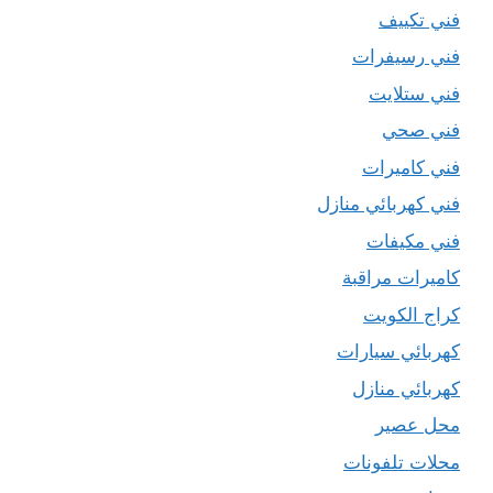
فني تكييف
فني رسيفرات
فني ستلايت
فني صحي
فني كاميرات
فني كهربائي منازل
فني مكيفات
كاميرات مراقبة
كراج الكويت
كهربائي سيارات
كهربائي منازل
محل عصير
محلات تلفونات