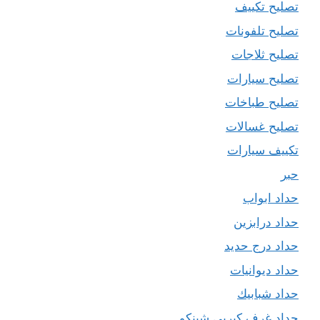
تصليح تكييف
تصليح تلفونات
تصليح ثلاجات
تصليح سيارات
تصليح طباخات
تصليح غسالات
تكييف سيارات
حبر
حداد ابواب
حداد درابزين
حداد درج حديد
حداد ديوانيات
حداد شبابيك
حداد غرف كيربي شينكو