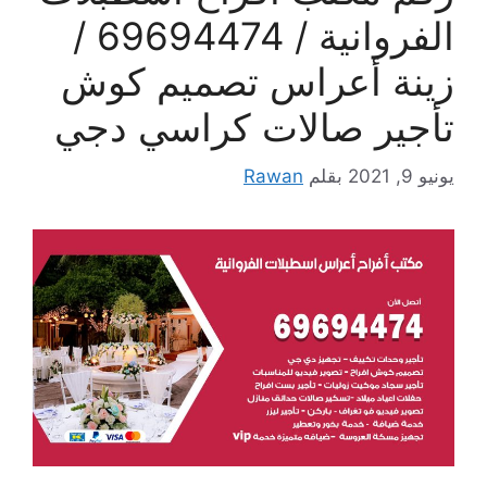
الفروانية / 69694474 /
زينة أعراس تصميم كوش
تأجير صالات كراسي دجي
يونيو 9, 2021
بقلم
Rawan