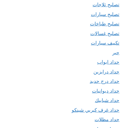
تصليح ثلاجات
تصليح سيارات
تصليح طباخات
تصليح غسالات
تكييف سيارات
حبر
حداد ابواب
حداد درابزين
حداد درج حديد
حداد ديوانيات
حداد شبابيك
حداد غرف كيربي شينكو
حداد مظلات