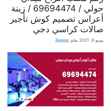
حولي / 69694474 / زينة
أعراس تصميم كوش تأجير
صالات كراسي دجي
يونيو 9, 2021
بقلم
Rawan