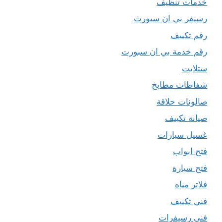
خدمات تنظيف
رسيفر بي ان سبورت
رقم تكييف
رقم خدمة بي ان سبورت
ستلايت
شفاطات مطابخ
صالونات حلاقة
صيانة تكييف
غسيل سيارات
فتح ابواب
فتح سيارة
فلاتر مياه
فني تكييف
فني رسيفرات