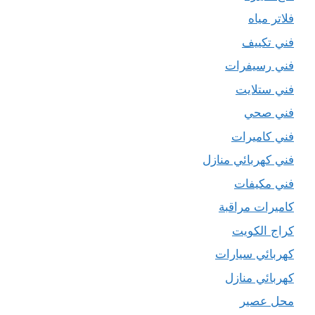
فلاتر مياه
فني تكييف
فني رسيفرات
فني ستلايت
فني صحي
فني كاميرات
فني كهربائي منازل
فني مكيفات
كاميرات مراقبة
كراج الكويت
كهربائي سيارات
كهربائي منازل
محل عصير