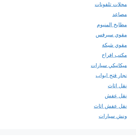
محلات تلفونات
مصاعد
مطابخ المنيوم
مقوي سيرفس
مقوي شبكة
مكتب افراح
ميكانيكي سيارات
نجار فتح ابواب
نقل اثاث
نقل عفش
نقل عفش اثاث
ونش سيارات