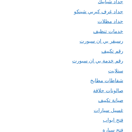
حداد شبابيك
حداد غرف كيربي شينكو
حداد مظلات
خدمات تنظيف
رسيفر بي ان سبورت
رقم تكييف
رقم خدمة بي ان سبورت
ستلايت
شفاطات مطابخ
صالونات حلاقة
صيانة تكييف
غسيل سيارات
فتح ابواب
فتح سيارة