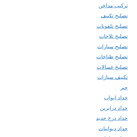
تركيب مداخن
تصليح تكييف
تصليح تلفونات
تصليح ثلاجات
تصليح سيارات
تصليح طباخات
تصليح غسالات
تكييف سيارات
حبر
حداد ابواب
حداد درابزين
حداد درج حديد
حداد ديوانيات