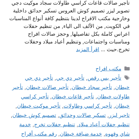
تأجير صالات قاعات كراسي طاولات سجاد موكيت دجي
تصوير ليزر تصميم كوش العروس تسكير حدائق داخلية
وخارجية مكتب الافراح لدينا بتنظيم كافة أنواع المناسبات
في الكويت, من الألف الى الياء, من تنظيم حفلات
اعراس كاملة بكل تفاصيلها, وحجز صالات افراح
ومناسبات واجتماعات, وتنظيم أعياد ميلاد وحفلات
تخرج.حيث …
اقرأ المزيد
التصنيفات
مكتب افراح
الوسوم
تأجير بس رقص
,
تأجير دي جي
,
تأجير دي جي
خيطان
,
تأجير سجاد خيطان
,
تأجير صالات خيطان
,
تأجير
طاولات خيطان
,
تأجير قاعات خيطان
,
تأجير كراسي
خيطان
,
تأجير كراسي وطاولات
,
تأجير موكيت خيطان
,
تاجير ليزر
,
تسكير صالات وحدائق
,
تصميم كوش خيطان
,
تنظيم حفلات أعياد ميلاد
,
تنظيم حفلات تخرج
,
خدمة
شاي وقهوه
,
خدمة ضيافة خيطان
,
رقم مكتب أفراح