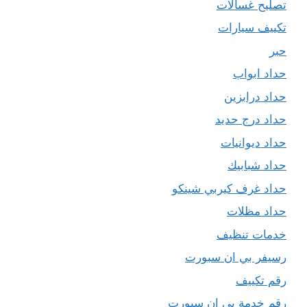
تصليح غسالات
تكييف سيارات
حبر
حداد ابواب
حداد درابزين
حداد درج حديد
حداد ديوانيات
حداد شبابيك
حداد غرف كيربي شينكو
حداد مظلات
خدمات تنظيف
رسيفر بي ان سبورت
رقم تكييف
رقم خدمة بي ان سبورت