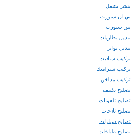
بنشر متنقل
بي ان سبورت
بين سبورت
تبديل بطاريات
تبديل تواير
تركيب ستلايت
تركيب سيراميك
تركيب مداخن
تصليح تكييف
تصليح تلفونات
تصليح ثلاجات
تصليح سيارات
تصليح طباخات