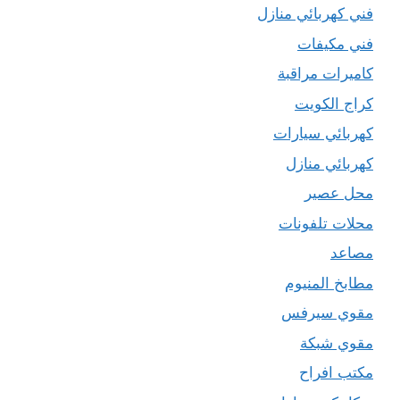
فني كهربائي منازل
فني مكيفات
كاميرات مراقبة
كراج الكويت
كهربائي سيارات
كهربائي منازل
محل عصير
محلات تلفونات
مصاعد
مطابخ المنيوم
مقوي سيرفس
مقوي شبكة
مكتب افراح