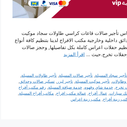
عراس تأجير صالات قاعات كراسي طاولات سجاد موكيت
داخلية وخارجية مكتب الافراح لدينا بتنظيم كافة أنواع
تنظيم حفلات اعراس كاملة بكل تفاصيلها, وحجز صالات
د وحفلات تخرج.حيث …
اقرأ المزيد
تأجير سجاد المسيلة
,
تأجير صالات المسيلة
,
تأجير طاولات المسيلة
,
وطاولات
,
تأجير موكيت المسيلة
,
تاجير ليزر
,
تسكير صالات وحدائق
,
ت تخرج
,
خدمة شاي وقهوه
,
خدمة ضيافة المسيلة
,
رقم مكتب أفراح
 سيارات
,
عمال أفراح
,
عمالة مكتب افراح
,
مكاتب أفراح المسيلة
,
تب زينة أفراح
,
مكتب زينة اعراس