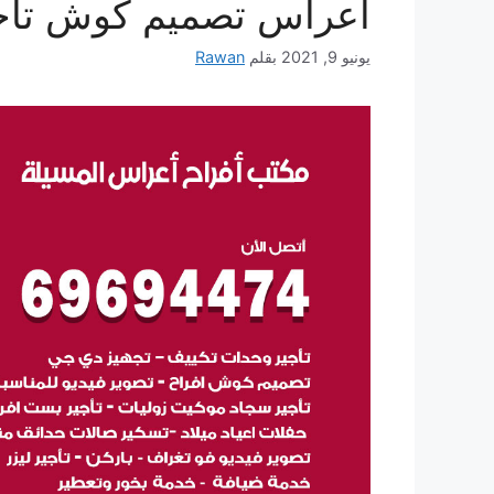
أعراس تصميم كوش تأج
يونيو 9, 2021
بقلم
Rawan