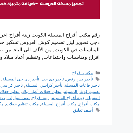
رقم مكتب أفراح المسيلة الكويت زينة أفراح ا
دجي تصوير ليزر تصميم كوش العروس تسكير حدائق 
المناسبات في الكويت, من الألف الى الياء, من 
افراح ومناسبات واجتماعات, وتنظيم أعياد ميلا
التصنيفات
مكتب افراح
الوسوم
تأجير بس رقص
,
تأجير دي جي
,
تأجير دي جي المسيلة
,
تأجير قاعات المسيلة
,
تأجير كراسي المسيلة
,
تأجير كراسي 
تصميم كوش المسيلة
,
تنظيم حفلات أعياد ميلاد
,
تنظيم حفلا
المسيلة
,
زينة أفراح المسيلة
,
زينة افراح
,
صف سيارات
,
صفك
مكتب أفراح
,
مكتب أفراح المسيلة
,
مكتب تنظيم حفلات
,
مك
أضف تعليق