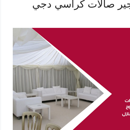
ير صالات كراسي دجي