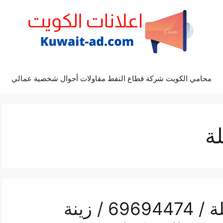
محامي الكويت شركة قطاع النفط مقاولات أحوال شخصية عمالي
ة
رقم مكتب أفراح المسيلة / 69694474 / زينة