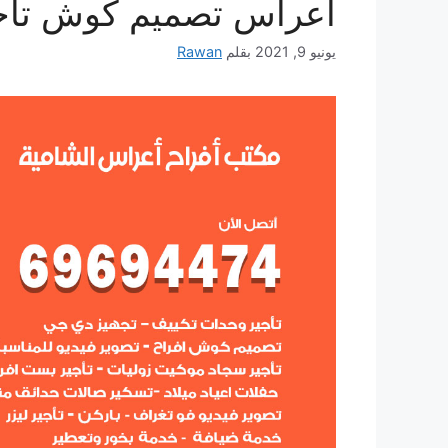
أعراس تصميم كوش تأج
يونيو 9, 2021
بقلم
Rawan