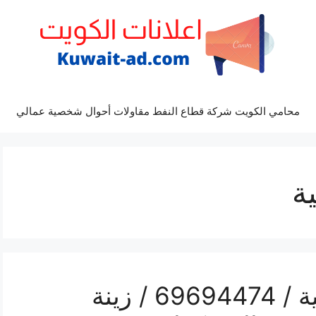
محامي الكويت شركة قطاع النفط مقاولات أحوال شخصية عمالي
ة
رقم مكتب أفراح الشامية / 69694474 / زينة