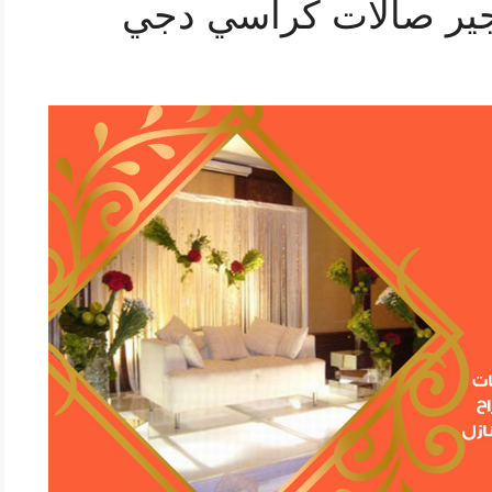
ير صالات كراسي دجي