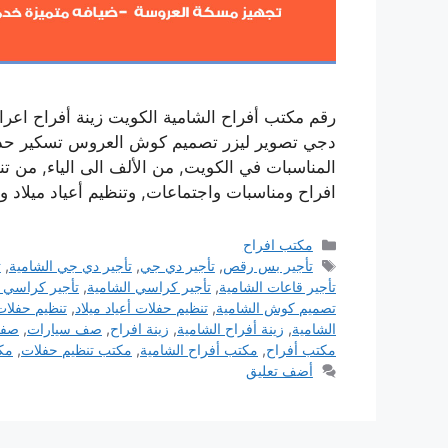
رقم مكتب أفراح الشامية الكويت زينة أفراح ا
دجي تصوير ليزر تصميم كوش العروس تسكير حدائق 
المناسبات في الكويت, من الألف الى الياء, من 
افراح ومناسبات واجتماعات, وتنظيم أعياد ميلا
التصنيفات
مكتب افراح
الوسوم
تأجير بس رقص
,
تأجير دي جي
,
تأجير دي جي الشامية
,
ت
تأجير قاعات الشامية
,
تأجير كراسي الشامية
,
تأجير كراسي 
تصميم كوش الشامية
,
تنظيم حفلات أعياد ميلاد
,
تنظيم حفلات
الشامية
,
زينة أفراح الشامية
,
زينة افراح
,
صف سيارات
,
صفك
مكتب أفراح
,
مكتب أفراح الشامية
,
مكتب تنظيم حفلات
,
مكت
أضف تعليق