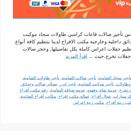
عراس تأجير صالات قاعات كراسي طاولات سجاد موكيت
داخلية وخارجية مكتب الافراح لدينا بتنظيم كافة أنواع
تنظيم حفلات اعراس كاملة بكل تفاصيلها, وحجز صالات
د وحفلات تخرج.حيث …
اقرأ المزيد
أجير سجاد الشامية
,
تأجير صالات الشامية
,
تأجير طاولات الشامية
,
وطاولات
,
تأجير موكيت الشامية
,
تاجير ليزر
,
تسكير صالات وحدائق
,
 تخرج
,
خدمة شاي وقهوه
,
خدمة ضيافة الشامية
,
رقم مكتب أفراح
 سيارات
,
عمال أفراح
,
عمالة مكتب افراح
,
مكاتب أفراح الشامية
,
ب زينة أفراح
,
مكتب زينة اعراس