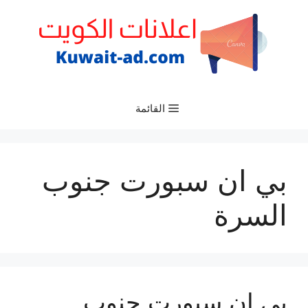
نتقل
لى
لمحتوى
القائمة
بي ان سبورت جنوب
السرة
بي ان سبورت جنوب