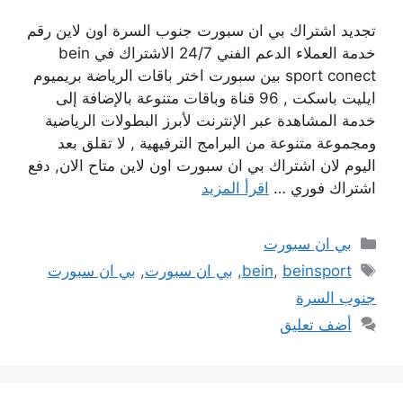
تجديد اشتراك بي ان سبورت جنوب السرة اون لاين رقم
خدمة العملاء الدعم الفني 24/7 الاشتراك في bein
sport conect بين سبورت اختر باقات الرياضة بريميوم
ايليت باسكت , 96 قناة وباقات متنوعة بالإضافة إلى
خدمة المشاهدة عبر الإنترنت لأبرز البطولات الرياضية
ومجموعة متنوعة من البرامج الترفيهية , لا تقلق بعد
اليوم لان اشتراك بي ان سبورت اون لاين متاح الان, دفع
اشتراك فوري …
اقرأ المزيد
التصنيفات
بي ان سبورت
الوسوم
beinsport
,
bein
,
بي ان سبورت
,
بي ان سبورت
جنوب السرة
أضف تعليق