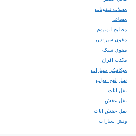
محلات تلفونات
مصاعد
مطابخ المنيوم
مقوي سيرفس
مقوي شبكة
مكتب افراح
ميكانيكي سيارات
نجار فتح ابواب
نقل اثاث
نقل عفش
نقل عفش اثاث
ونش سيارات