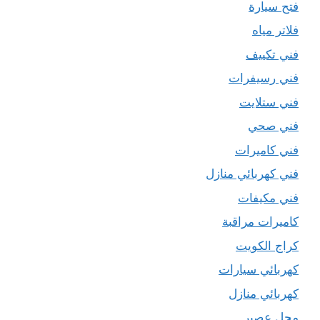
فتح سيارة
فلاتر مياه
فني تكييف
فني رسيفرات
فني ستلايت
فني صحي
فني كاميرات
فني كهربائي منازل
فني مكيفات
كاميرات مراقبة
كراج الكويت
كهربائي سيارات
كهربائي منازل
محل عصير