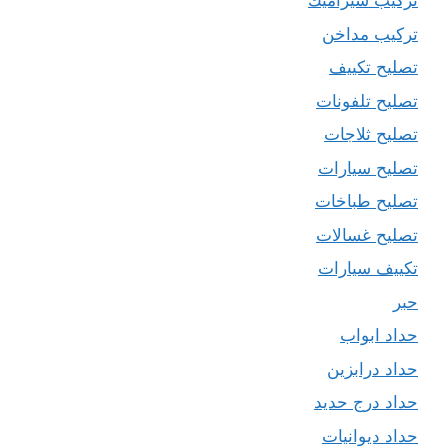
تركيب سيراميك
تركيب مداخن
تصليح تكييف
تصليح تلفونات
تصليح ثلاجات
تصليح سيارات
تصليح طباخات
تصليح غسالات
تكييف سيارات
حبر
حداد ابواب
حداد درابزين
حداد درج حديد
حداد ديوانيات