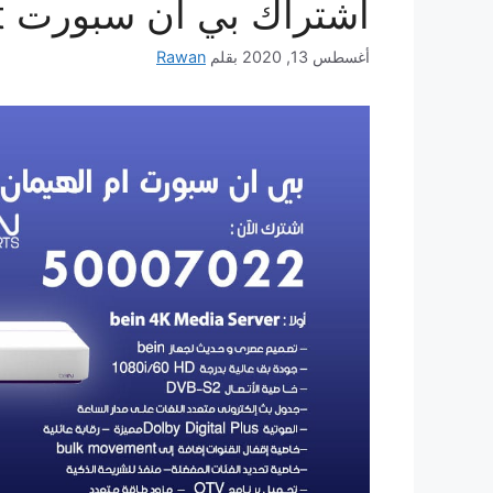
اشتراك بي ان سبورت bein sport
أغسطس 13, 2020
بقلم
Rawan