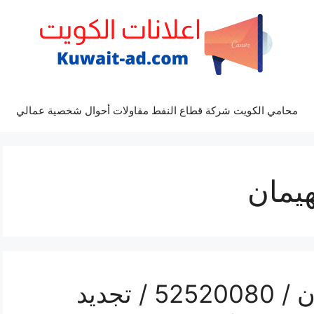
محامي الكويت شركة قطاع النفط مقاولات أحوال شخصية عمالي
يمان
بي ان سبورت ام الهيمان / 52520080 / تجديد