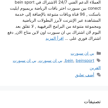
العملاء الدعم الفني 24/7 الاشتراك في bein sport
conect بين سبورت اختر باقات الرياضة بريميوم ايليت
باسكت , 96 قناة وباقات متنوعة بالإضافة إلى خدمة
المشاهدة عبر الإنترنت لأبرز البطولات الرياضية
ومجموعة متنوعة من البرامج الترفيهية , لا تقلق بعد
اليوم لان اشتراك بي ان سبورت اون لاين متاح الان, دفع
اشتراك فوري على …
اقرأ المزيد
التصنيفات
بي ان سبورت
الوسوم
beinsport
,
bein
,
بي ان سبورت
,
بي ان سبورت
القرين
أضف تعليق
تصنيفات