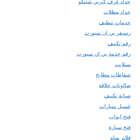
حداد غرف كيربي شينكو
حداد مظلات
خدمات تنظيف
رسيفر بي ان سبورت
رقم تكييف
رقم خدمة بي ان سبورت
ستلايت
شفاطات مطابخ
صالونات حلاقة
صيانة تكييف
غسيل سيارات
فتح ابواب
فتح سيارة
فلاتر مياه