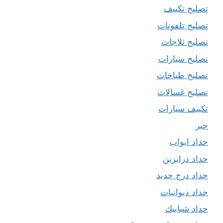
تصليح تكييف
تصليح تلفونات
تصليح ثلاجات
تصليح سيارات
تصليح طباخات
تصليح غسالات
تكييف سيارات
حبر
حداد ابواب
حداد درابزين
حداد درج حديد
حداد ديوانيات
حداد شبابيك