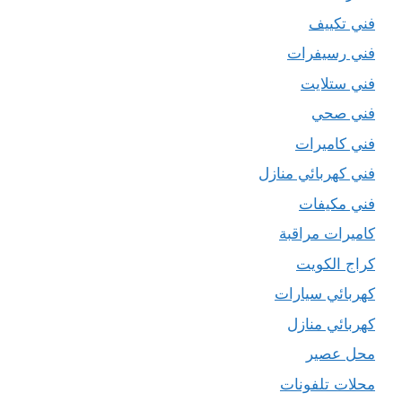
فني تكييف
فني رسيفرات
فني ستلايت
فني صحي
فني كاميرات
فني كهربائي منازل
فني مكيفات
كاميرات مراقبة
كراج الكويت
كهربائي سيارات
كهربائي منازل
محل عصير
محلات تلفونات