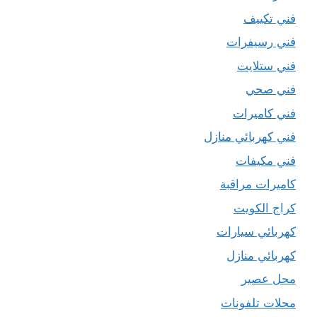
فني تكييف
فني رسيفرات
فني ستلايت
فني صحي
فني كاميرات
فني كهربائي منازل
فني مكيفات
كاميرات مراقبة
كراج الكويت
كهربائي سيارات
كهربائي منازل
محل عصير
محلات تلفونات