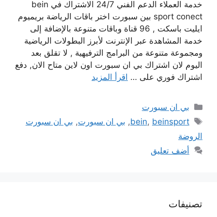
خدمة العملاء الدعم الفني 24/7 الاشتراك في bein
sport conect بين سبورت اختر باقات الرياضة بريميوم
ايليت باسكت , 96 قناة وباقات متنوعة بالإضافة إلى
خدمة المشاهدة عبر الإنترنت لأبرز البطولات الرياضية
ومجموعة متنوعة من البرامج الترفيهية , لا تقلق بعد
اليوم لان اشتراك بي ان سبورت اون لاين متاح الان, دفع
اشتراك فوري على …
اقرأ المزيد
التصنيفات
بي ان سبورت
الوسوم
beinsport
,
bein
,
بي ان سبورت
,
بي ان سبورت
الروضة
أضف تعليق
تصنيفات