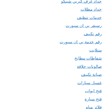
حداد غرف كيربي شينكو
حداد مظلات
خدمات تنظيف
رسيفر بي ان سبورت
رقم تكييف
رقم خدمة بي ان سبورت
ستلايت
شفاطات مطابخ
صالونات حلاقة
صيانة تكييف
غسيل سيارات
فتح ابواب
فتح سيارة
فلاتر مياه