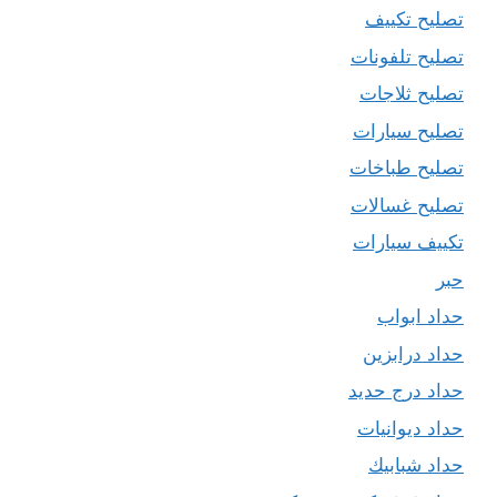
تصليح تكييف
تصليح تلفونات
تصليح ثلاجات
تصليح سيارات
تصليح طباخات
تصليح غسالات
تكييف سيارات
حبر
حداد ابواب
حداد درابزين
حداد درج حديد
حداد ديوانيات
حداد شبابيك