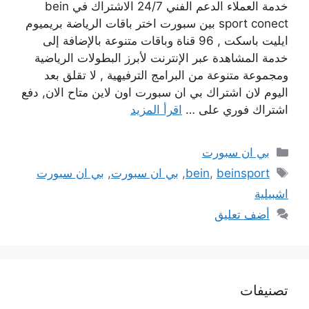
خدمة العملاء الدعم الفني 24/7 الاشتراك في bein
sport conect بين سبورت اختر باقات الرياضة بريميوم
ايليت باسكت , 96 قناة وباقات متنوعة بالإضافة إلى
خدمة المشاهدة عبر الإنترنت لأبرز البطولات الرياضية
ومجموعة متنوعة من البرامج الترفيهية , لا تقلق بعد
اليوم لان اشتراك بي ان سبورت اون لاين متاح الان, دفع
اشتراك فوري على …
اقرأ المزيد
التصنيفات
بي ان سبورت
الوسوم
beinsport
,
bein
,
بي ان سبورت
,
بي ان سبورت
اشبيلية
أضف تعليق
تصنيفات