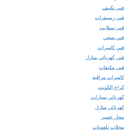
فني تكييف
فني رسيفرات
فني ستلايت
فني صحي
فني كاميرات
فني كهربائي منازل
فني مكيفات
كاميرات مراقبة
كراج الكويت
كهربائي سيارات
كهربائي منازل
محل عصير
محلات تلفونات