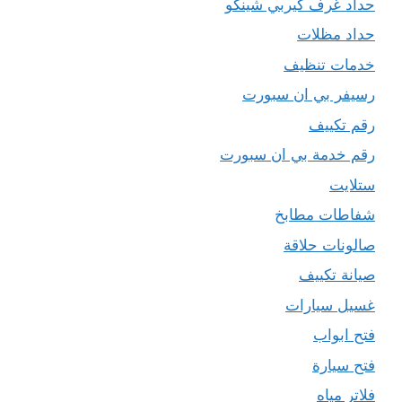
حداد غرف كيربي شينكو
حداد مظلات
خدمات تنظيف
رسيفر بي ان سبورت
رقم تكييف
رقم خدمة بي ان سبورت
ستلايت
شفاطات مطابخ
صالونات حلاقة
صيانة تكييف
غسيل سيارات
فتح ابواب
فتح سيارة
فلاتر مياه