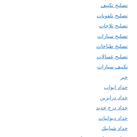
تصليح تكييف
تصليح تلفونات
تصليح ثلاجات
تصليح سيارات
تصليح طباخات
تصليح غسالات
تكييف سيارات
حبر
حداد ابواب
حداد درابزين
حداد درج حديد
حداد ديوانيات
حداد شبابيك