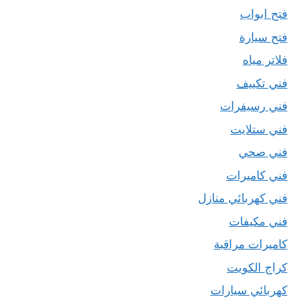
فتح ابواب
فتح سيارة
فلاتر مياه
فني تكييف
فني رسيفرات
فني ستلايت
فني صحي
فني كاميرات
فني كهربائي منازل
فني مكيفات
كاميرات مراقبة
كراج الكويت
كهربائي سيارات