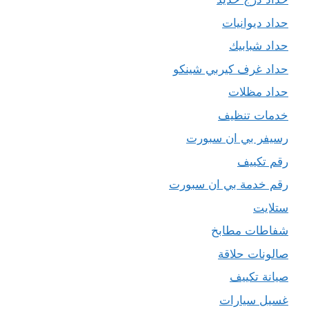
حداد ديوانيات
حداد شبابيك
حداد غرف كيربي شينكو
حداد مظلات
خدمات تنظيف
رسيفر بي ان سبورت
رقم تكييف
رقم خدمة بي ان سبورت
ستلايت
شفاطات مطابخ
صالونات حلاقة
صيانة تكييف
غسيل سيارات