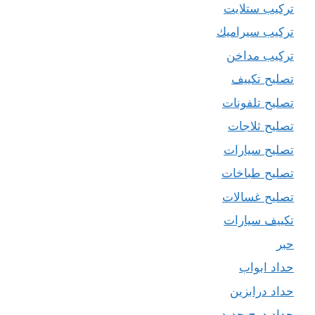
تركيب ستلايت
تركيب سيراميك
تركيب مداخن
تصليح تكييف
تصليح تلفونات
تصليح ثلاجات
تصليح سيارات
تصليح طباخات
تصليح غسالات
تكييف سيارات
حبر
حداد ابواب
حداد درابزين
حداد درج حديد