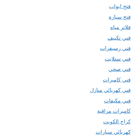
فتح ابواب
فتح سيارة
فلاتر مياه
فني تكييف
فني رسيفرات
فني ستلايت
فني صحي
فني كاميرات
فني كهربائي منازل
فني مكيفات
كاميرات مراقبة
كراج الكويت
كهربائي سيارات