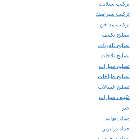
تركيب ستلايت
تركيب سيراميك
تركيب مداخن
تصليح تكييف
تصليح تلفونات
تصليح ثلاجات
تصليح سيارات
تصليح طباخات
تصليح غسالات
تكييف سيارات
حبر
حداد ابواب
حداد درابزين
حداد درج حديد