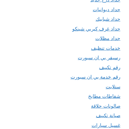
حداد ديوانيات
حداد شبابيك
حداد غرف كيربي شينكو
حداد مظلات
خدمات تنظيف
رسيفر بي ان سبورت
رقم تكييف
رقم خدمة بي ان سبورت
ستلايت
شفاطات مطابخ
صالونات حلاقة
صيانة تكييف
غسيل سيارات