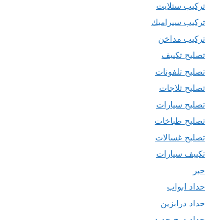
تركيب ستلايت
تركيب سيراميك
تركيب مداخن
تصليح تكييف
تصليح تلفونات
تصليح ثلاجات
تصليح سيارات
تصليح طباخات
تصليح غسالات
تكييف سيارات
حبر
حداد ابواب
حداد درابزين
حداد درج حديد