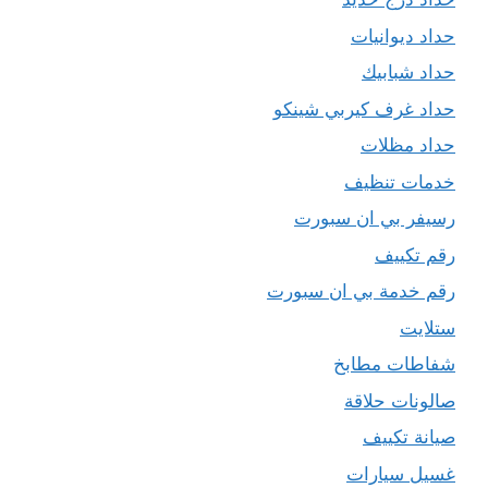
حداد ديوانيات
حداد شبابيك
حداد غرف كيربي شينكو
حداد مظلات
خدمات تنظيف
رسيفر بي ان سبورت
رقم تكييف
رقم خدمة بي ان سبورت
ستلايت
شفاطات مطابخ
صالونات حلاقة
صيانة تكييف
غسيل سيارات