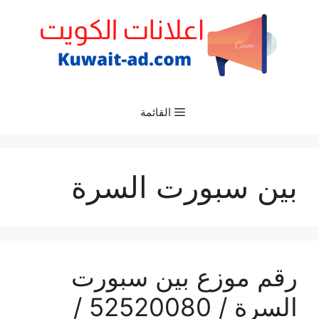
نتقل
لى
لمحتوى
القائمة
بين سبورت السرة
رقم موزع بين سبورت
السرة / 52520080 /