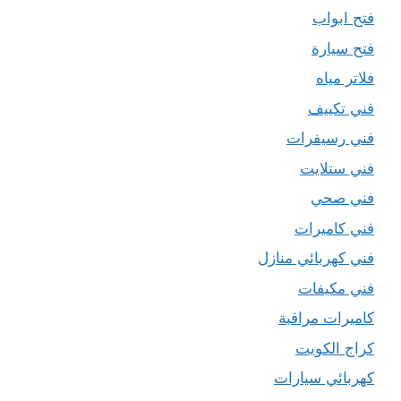
فتح ابواب
فتح سيارة
فلاتر مياه
فني تكييف
فني رسيفرات
فني ستلايت
فني صحي
فني كاميرات
فني كهربائي منازل
فني مكيفات
كاميرات مراقبة
كراج الكويت
كهربائي سيارات