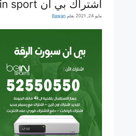
اشتراك بي ان bein sport
مايو 24, 2021
بقلم
Rawan