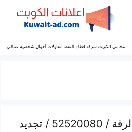
محامي الكويت شركة قطاع النفط مقاولات أحوال شخصية عمالي
رقم موزع بين سبورت الرقة / 52520080 / تجديد