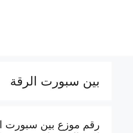
نتقل
لى
لمحتوى
بين سبورت الرقة