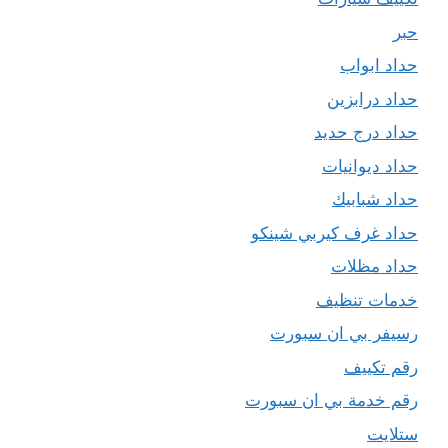
حبر
حداد ابواب
حداد درابزين
حداد درج حديد
حداد ديوانيات
حداد شبابيك
حداد غرف كيربي شينكو
حداد مظلات
خدمات تنظيف
رسيفر بي ان سبورت
رقم تكييف
رقم خدمة بي ان سبورت
ستلايت