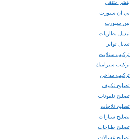
بنشر متنقل
بي ان سبورت
بين سبورت
تبديل بطاريات
تبديل تواير
تركيب ستلايت
تركيب سيراميك
تركيب مداخن
تصليح تكييف
تصليح تلفونات
تصليح ثلاجات
تصليح سيارات
تصليح طباخات
تصليح غسالات