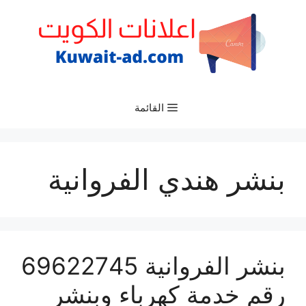
نتقل
لى
لمحتوى
القائمة
بنشر هندي الفروانية
بنشر الفروانية 69622745
رقم خدمة كهرباء وبنشر