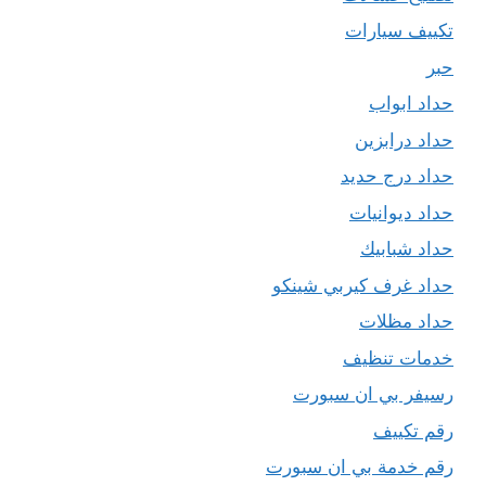
تكييف سيارات
حبر
حداد ابواب
حداد درابزين
حداد درج حديد
حداد ديوانيات
حداد شبابيك
حداد غرف كيربي شينكو
حداد مظلات
خدمات تنظيف
رسيفر بي ان سبورت
رقم تكييف
رقم خدمة بي ان سبورت