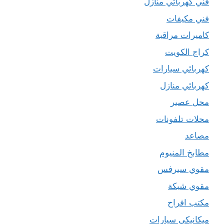
فني كهربائي منازل
فني مكيفات
كاميرات مراقبة
كراج الكويت
كهربائي سيارات
كهربائي منازل
محل عصير
محلات تلفونات
مصاعد
مطابخ المنيوم
مقوي سيرفس
مقوي شبكة
مكتب افراح
ميكانيكي سيارات