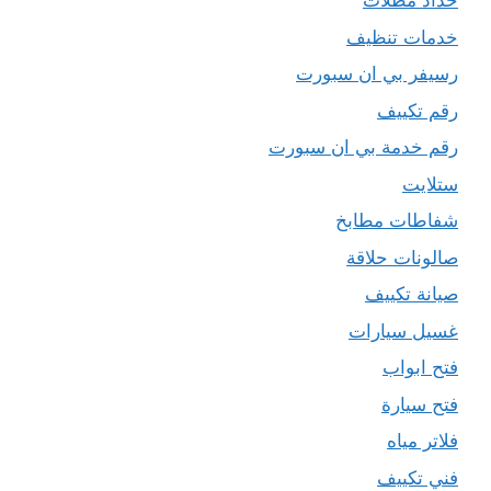
حداد مظلات
خدمات تنظيف
رسيفر بي ان سبورت
رقم تكييف
رقم خدمة بي ان سبورت
ستلايت
شفاطات مطابخ
صالونات حلاقة
صيانة تكييف
غسيل سيارات
فتح ابواب
فتح سيارة
فلاتر مياه
فني تكييف