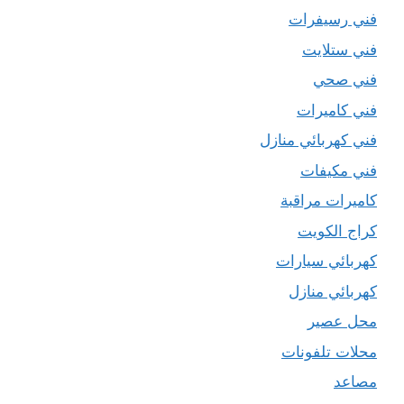
فني رسيفرات
فني ستلايت
فني صحي
فني كاميرات
فني كهربائي منازل
فني مكيفات
كاميرات مراقبة
كراج الكويت
كهربائي سيارات
كهربائي منازل
محل عصير
محلات تلفونات
مصاعد