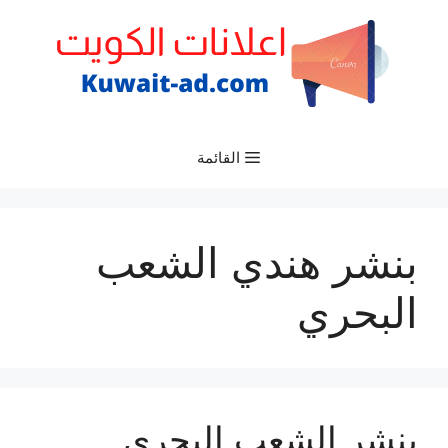
نتقل
لى
لمحتوى
القائمة
بنشر هندي الشعب
البحري
بنشر الشعب البحري