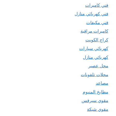
فني كاميرات
فني كهربائي منازل
فني مكيفات
كاميرات مراقبة
كراج الكويت
كهربائي سيارات
كهربائي منازل
محل عصير
محلات تلفونات
مصاعد
مطابخ المنيوم
مقوي سيرفس
مقوي شبكة