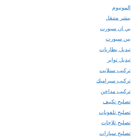
المونيوم
بنشر متنقل
بي ان سبورت
بين سبورت
تبديل بطاريات
تبديل تواير
تركيب ستلايت
تركيب سيراميك
تركيب مداخن
تصليح تكييف
تصليح تلفونات
تصليح ثلاجات
تصليح سيارات