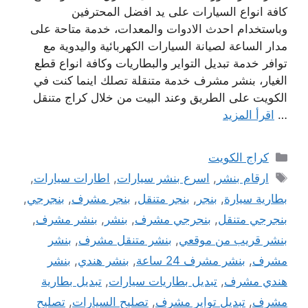
كافة انواع السيارات على يد افضل المحترفين
وباستخدام احدث الادوات والمعدات، خدمة متاحة على
مدار الساعة لصيانة السيارات الكهربائية واليدوية مع
توافر خدمة تبديل التواير والبطاريات وكافة انواع قطع
الغيار، بنشر مشرف خدمة متنقلة تصلك اينما كنت في
الكويت على الطريق وعند البيت من خلال كراج متنقل
…
اقرأ المزيد
التصنيفات
كراج الكويت
الوسوم
ارقام بنشر
,
اسرع بنشر سيارات
,
اطارات سيارات
,
بطارية سيارة
,
بنجر
,
بنجر متنقل
,
بنجر مشرف
,
بنجرجي
,
بنجرجي متنقل
,
بنجرجي مشرف
,
بنشر
,
بنشر مشرف
,
بنشر قريب من موقعي
,
بنشر متنقل مشرف
,
بنشر
مشرف
,
بنشر مشرف 24 ساعة
,
بنشر هندي
,
بنشر
هندي مشرف
,
تبديل بطاريات سيارات
,
تبديل بطارية
مشرف
,
تبديل تواير مشرف
,
تصليح السيارات
,
تصليح