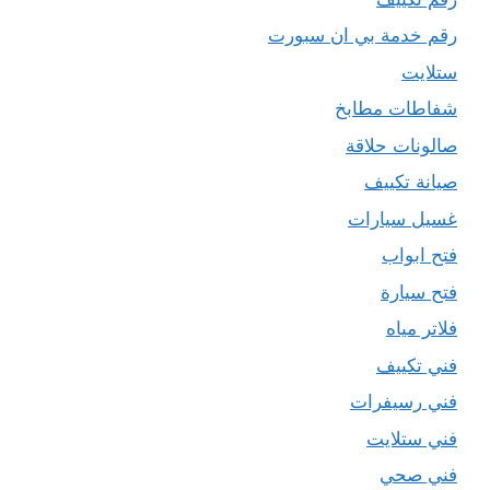
رقم خدمة بي ان سبورت
ستلايت
شفاطات مطابخ
صالونات حلاقة
صيانة تكييف
غسيل سيارات
فتح ابواب
فتح سيارة
فلاتر مياه
فني تكييف
فني رسيفرات
فني ستلايت
فني صحي