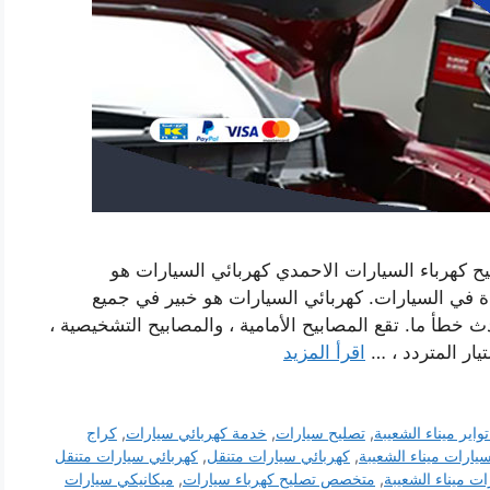
 كهرباء السيارات الاحمدي كهربائي السيارات هو
 في السيارات. كهربائي السيارات هو خبير في جميع
خطأ ما. تقع المصابيح الأمامية ، والمصابيح التشخيصية ،
تيار المتردد ، …
اقرأ المزيد
تواير ميناء الشعيبة
,
تصليح سيارات
,
خدمة كهربائي سيارات
,
كراج
يارات ميناء الشعيبة
,
كهربائي سيارات متنقل
,
كهربائي سيارات متنقل
ت ميناء الشعيبة
,
متخصص تصليح كهرباء سيارات
,
ميكانيكي سيارات