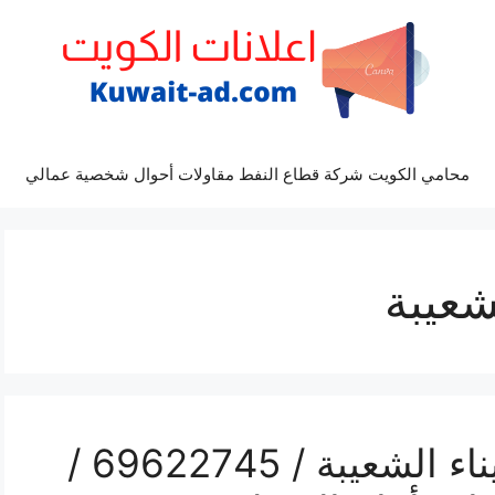
محامي الكويت شركة قطاع النفط مقاولات أحوال شخصية عمالي
شعيبة
رقم كهربائي سيارات ميناء الشعيبة / 69622745 /