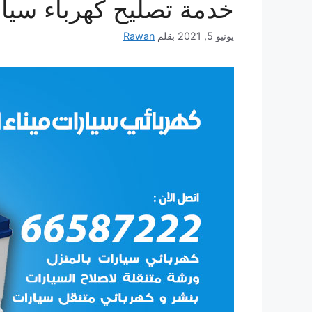
خدمة تصليح كهرباء سيار
يونيو 5, 2021
بقلم
Rawan