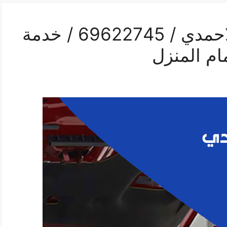
رقم كهربائي سيارات الاحمدي / 69622745 / خدمة
ام المنزل