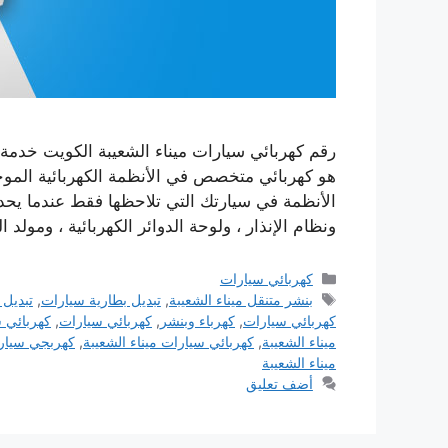
رقم كهربائي سيارات ميناء الشعيبة الكويت خدمة ت
هو كهربائي متخصص في الأنظمة الكهربائية الموج
الأنظمة في سيارتك التي تلاحظها فقط عندما يحدث 
ونظام الإنذار ، ولوحة الدوائر الكهربائية ، ومولد ا
التصنيفات
كهربائي سيارات
الوسوم
بنشر متنقل ميناء الشعيبة
,
تبديل بطارية سيارات
,
تبديل 
كهربائي سيارات
,
كهرباء وبنشر
,
كهربائي سيارات
,
كهربائي س
ميناء الشعيبة
,
كهربائي سيارات ميناء الشعيبة
,
كهربجي سيارا
ميناء الشعيبة
أضف تعليق