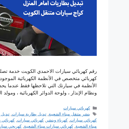
رقم كهربائي سيارات الاحمدي الكويت خدمة تصليح
كهربائي متخصص في الأنظمة الكهربائية الموجودة
الأنظمة في سيارتك التي تلاحظها فقط عندما يحدث 
ونظام الإنذار ، ولوحة الدوائر الكهربائية ، ومولد ال
التصنيفات
كهربائي سيارات
الوسوم
بنشر متنقل ميناء الشعيبة
,
تبديل بطارية سيارات
,
تبديل 
كهربائي سيارات
,
كهرباء وبنشر
,
كهربائي سيارات
,
كهربائي س
ميناء الشعيبة
,
كهربائي سيارات ميناء الشعيبة
,
كهربجي سيارا