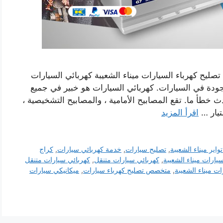
صليح كهرباء السيارات ميناء الشعيبة كهربائي السيارات
ودة في السيارات. كهربائي السيارات هو خبير في جميع
خطأ ما. تقع المصابيح الأمامية ، والمصابيح التشخيصية ،
لتيار …
اقرأ المزيد
تواير ميناء الشعيبة
,
تصليح سيارات
,
خدمة كهربائي سيارات
,
كراج
يارات ميناء الشعيبة
,
كهربائي سيارات متنقل
,
كهربائي سيارات متنقل
ت ميناء الشعيبة
,
متخصص تصليح كهرباء سيارات
,
ميكانيكي سيارات