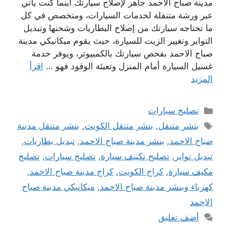
مدينة صباح الاحمد جاهز لإصلاح سيارتك أينما كنت يأتي
عبر ورشة متنقلة لخدمات السيارات، ومتخصص في كل
ما تحتاجه سيارتك من إصلاح البطاريات وشحنها وتبديل
التواير وتغيير الزيت للسيارة، حيث يقوم ميكانيكي مدينة
صباح الاحمد بفحص سيارتك بالكمبيوتر، ويوفر خدمة
غسيل السيارة أمام المنزل وتعبئة الوقود فهو …
اقرأ
المزيد
التصنيفات
تصليح سيارات
الوسوم
بنشر متنقل
,
بنشر متنقل الكويت
,
بنشر متنقل مدينة
صباح الاحمد
,
بنشر مدينة صباح الاحمد
,
تبديل بطاريات
,
تبديل تواير
,
تصليح تكييف سيارة
,
تصليح سيارات
,
تصليح
مكيف سيارة
,
كراج الكويت
,
كراج مدينة صباح الاحمد
,
كهرباء وبنشر مدينة صباح الاحمد
,
ميكانيكي مدينة صباح
الاحمد
أضف تعليق