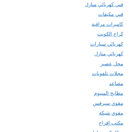
فني كهربائي منازل
فني مكيفات
كاميرات مراقبة
كراج الكويت
كهربائي سيارات
كهربائي منازل
محل عصير
محلات تلفونات
مصاعد
مطابخ المنيوم
مقوي سيرفس
مقوي شبكة
مكتب افراح