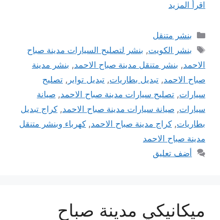
اقرأ المزيد
التصنيفات
بنشر متنقل
الوسوم
بنشر الكويت
,
بنشر لتصليح السيارات مدينة صباح
الاحمد
,
بنشر متنقل مدينة صباح الاحمد
,
بنشر مدينة
صباح الاحمد
,
تبديل بطاريات
,
تبديل تواير
,
تصليح
سيارات
,
تصليح سيارات مدينة صباح الاحمد
,
صيانة
سيارات
,
صيانة سيارات مدينة صباح الاحمد
,
كراج تبديل
بطاريات
,
كراج مدينة صباح الاحمد
,
كهرباء وبنشر متنقل
مدينة صباح الاحمد
أضف تعليق
ميكانيكي مدينة صباح