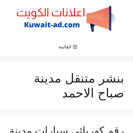
نتقل
لى
لمحتوى
القائمة
بنشر متنقل مدينة
صباح الاحمد
رقم كهربائي سيارات مدينة