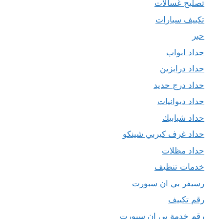
تصليح غسالات
تكييف سيارات
حبر
حداد ابواب
حداد درابزين
حداد درج حديد
حداد ديوانيات
حداد شبابيك
حداد غرف كيربي شينكو
حداد مظلات
خدمات تنظيف
رسيفر بي ان سبورت
رقم تكييف
رقم خدمة بي ان سبورت