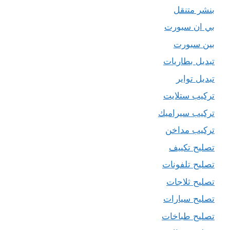
بنشر متنقل
بي ان سبورت
بين سبورت
تبديل بطاريات
تبديل تواير
تركيب ستلايت
تركيب سيراميك
تركيب مداخن
تصليح تكييف
تصليح تلفونات
تصليح ثلاجات
تصليح سيارات
تصليح طباخات