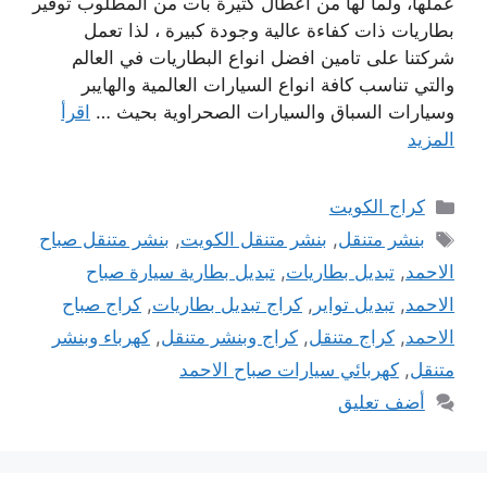
عملها، ولما لها من اعطال كثيرة بات من المطلوب توفير
بطاريات ذات كفاءة عالية وجودة كبيرة ، لذا تعمل
شركتنا على تامين افضل انواع البطاريات في العالم
والتي تناسب كافة انواع السيارات العالمية والهايبر
وسيارات السباق والسيارات الصحراوية بحيث …
اقرأ
المزيد
التصنيفات
كراج الكويت
الوسوم
بنشر متنقل
,
بنشر متنقل الكويت
,
بنشر متنقل صباح
الاحمد
,
تبديل بطاريات
,
تبديل بطارية سيارة صباح
الاحمد
,
تبديل تواير
,
كراج تبديل بطاريات
,
كراج صباح
الاحمد
,
كراج متنقل
,
كراج وبنشر متنقل
,
كهرباء وبنشر
متنقل
,
كهربائي سيارات صباح الاحمد
أضف تعليق