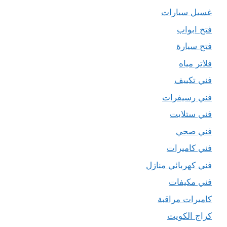
غسيل سيارات
فتح ابواب
فتح سيارة
فلاتر مياه
فني تكييف
فني رسيفرات
فني ستلايت
فني صحي
فني كاميرات
فني كهربائي منازل
فني مكيفات
كاميرات مراقبة
كراج الكويت