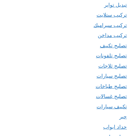
تبديل تواير
تركيب ستلايت
تركيب سيراميك
تركيب مداخن
تصليح تكييف
تصليح تلفونات
تصليح ثلاجات
تصليح سيارات
تصليح طباخات
تصليح غسالات
تكييف سيارات
حبر
حداد ابواب