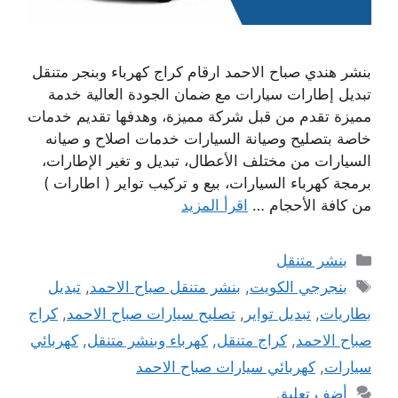
بنشر هندي صباح الاحمد ارقام كراج كهرباء وبنجر متنقل
تبديل إطارات سيارات مع ضمان الجودة العالية خدمة
مميزة تقدم من قبل شركة مميزة، وهدفها تقديم خدمات
خاصة بتصليح وصيانة السيارات خدمات اصلاح و صيانه
السيارات من مختلف الأعطال، تبديل و تغير الإطارات،
برمجة كهرباء السيارات، بيع و تركيب تواير ( اطارات )
من كافة الأحجام …
اقرأ المزيد
التصنيفات
بنشر متنقل
الوسوم
بنجرجي الكويت
,
بنشر متنقل صباح الاحمد
,
تبديل
بطاريات
,
تبديل تواير
,
تصليح سيارات صباح الاحمد
,
كراج
صباح الاحمد
,
كراج متنقل
,
كهرباء وبنشر متنقل
,
كهربائي
سيارات
,
كهربائي سيارات صباح الاحمد
أضف تعليق