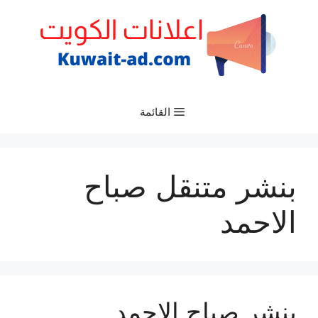
نتقل
لى
لمحتوى
القائمة
بنشر متنقل صباح
الاحمد
بنشر صباح الاحمد