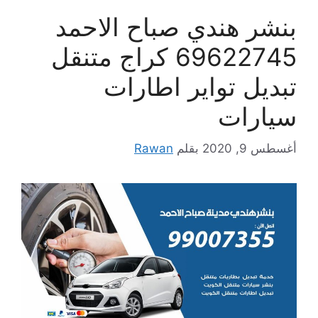
بنشر هندي صباح الاحمد
69622745 كراج متنقل
تبديل تواير اطارات
سيارات
أغسطس 9, 2020
بقلم
Rawan