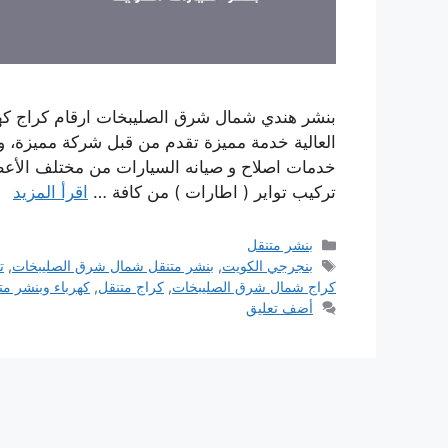
بنشر هندي شمال شرق الصليبخات ارقام كراج كهر
العالية خدمة مميزة تقدم من قبل شركة مميزة، و
خدمات اصلاح و صيانه السيارات من مختلف الأعطال
تركيب تواير ( اطارات ) من كافة …
اقرأ المزيد
التصنيفات
بنشر متنقل
الوسوم
بنجرجي الكويت
,
بنشر متنقل شمال شرق الصليبخات
,
ت
كراج شمال شرق الصليبخات
,
كراج متنقل
,
كهرباء وبنشر مت
أضف تعليق