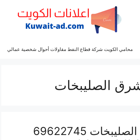
محامي الكويت شركة قطاع النفط مقاولات أحوال شخصية عمالي
شرق الصليبخات
بنشر هندي شمال شرق الصليبخات 69622745