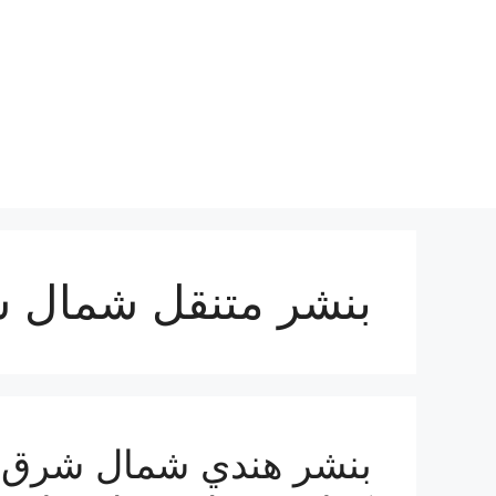
نتقل
لى
لمحتوى
بنشر متنقل شمال 