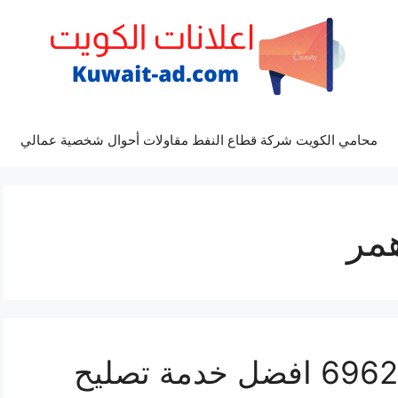
محامي الكويت شركة قطاع النفط مقاولات أحوال شخصية عمالي
مر
مراكز صيانة همر 69622745 افضل خدمة تصليح