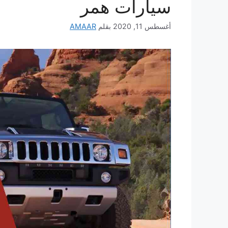
سيارات همر
أغسطس 11, 2020
بقلم
AMAAR