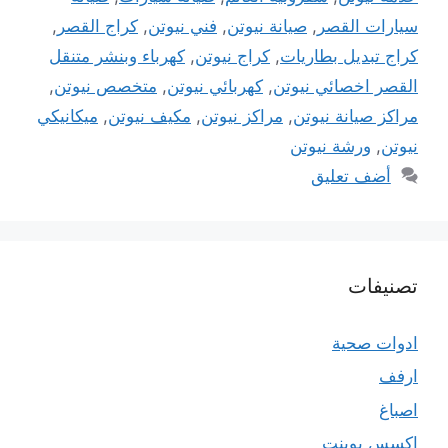
سيارات القصر
,
صيانة نيوتن
,
فني نيوتن
,
كراج القصر
,
كراج تبديل بطاريات
,
كراج نيوتن
,
كهرباء وبنشر متنقل
القصر اخصائي نيوتن
,
كهربائي نيوتن
,
متخصص نيوتن
,
مراكز صيانة نيوتن
,
مراكز نيوتن
,
مكيف نيوتن
,
ميكانيكي
نيوتن
,
ورشة نيوتن
أضف تعليق
تصنيفات
ادوات صحية
ارفف
اصباغ
اكسس بوينت