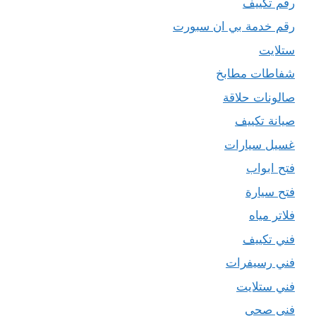
رقم تكييف
رقم خدمة بي ان سبورت
ستلايت
شفاطات مطابخ
صالونات حلاقة
صيانة تكييف
غسيل سيارات
فتح ابواب
فتح سيارة
فلاتر مياه
فني تكييف
فني رسيفرات
فني ستلايت
فني صحي