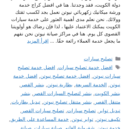
دولة الكويت، فقد وجدتنا. هنا في افضل كراج خدمة
ورشة ميكانيك زكهربائي نيوتن نعمل بجد لكسب ثقتك
وولائك. نحن نعلم مدى أهمية العثور على خدمة سيارات
الكويت يمكنك الاعتماد عليها ، لذا فإن رضاك ​​هو أولويتنا
القصوى كل يوم. هنا في مراكز صيانة نيوتن نحن نفهم
ما يجعل خدمة العملاء رائعة حقًا. …
اقرأ المزيد
التصنيفات
تصليح سيارات
الوسوم
افضل خدمة تصليح سيارات
,
افضل خدمة تصليح
سيارات نيوتن
,
افضل خدمة تصليح نيوتن
,
افضل خدمة
نيوتن
,
الخدمة السريعة
,
بطارية نيوتن
,
بنشر القصر
,
بنشر الكويت
,
بنشر لتصليح السيارات القصر
,
بنشر
متنقل القصر
,
بنشر متنقل تصليح نيوتن
,
تبديل بطاريات
,
تبديل تواير
,
تصليح سيارات
,
تصليح سيارات القصر
,
تكييف نيوتن
,
تواير نيوتن
,
خدمة المساعدة على الطريق
,
خدمة نيوتن
,
شفرولية الغانم
,
صيانة سيارات
,
صيانة