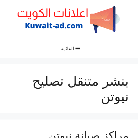
نتقل
لى
لمحتوى
القائمة
بنشر متنقل تصليح
نيوتن
مراكز صيانة نيوتن