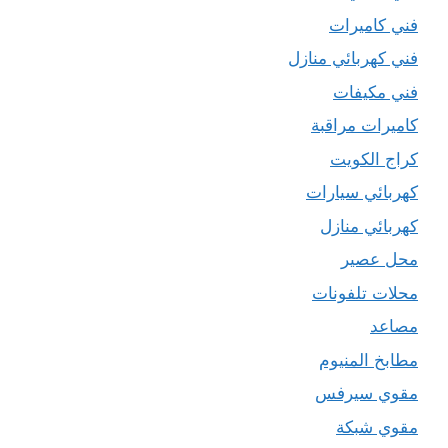
فني كاميرات
فني كهربائي منازل
فني مكيفات
كاميرات مراقبة
كراج الكويت
كهربائي سيارات
كهربائي منازل
محل عصير
محلات تلفونات
مصاعد
مطابخ المنيوم
مقوي سيرفس
مقوي شبكة