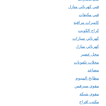
فني كهربائي منازل
فني مكيفات
كاميرات مراقبة
كراج الكويت
كهربائي سيارات
كهربائي منازل
محل عصير
محلات تلفونات
مصاعد
مطابخ المنيوم
مقوي سيرفس
مقوي شبكة
مكتب افراح