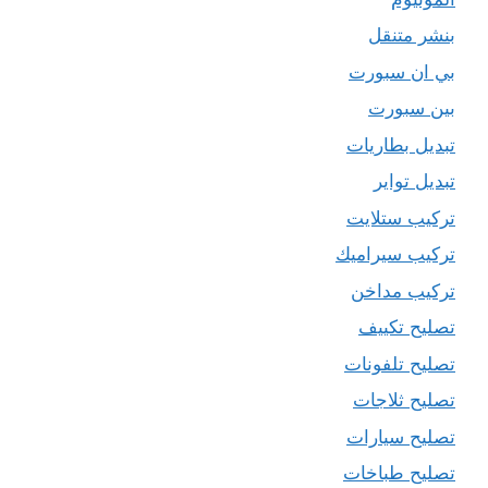
بنشر متنقل
بي ان سبورت
بين سبورت
تبديل بطاريات
تبديل تواير
تركيب ستلايت
تركيب سيراميك
تركيب مداخن
تصليح تكييف
تصليح تلفونات
تصليح ثلاجات
تصليح سيارات
تصليح طباخات