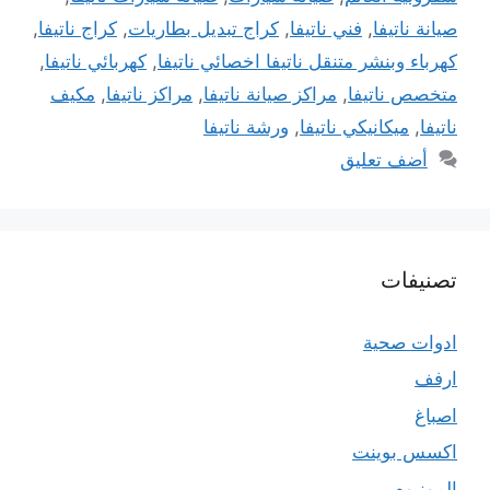
صيانة ناتيفا
,
فني ناتيفا
,
كراج تبديل بطاريات
,
كراج ناتيفا
,
كهرباء وبنشر متنقل ناتيفا اخصائي ناتيفا
,
كهربائي ناتيفا
,
متخصص ناتيفا
,
مراكز صيانة ناتيفا
,
مراكز ناتيفا
,
مكيف
ناتيفا
,
ميكانيكي ناتيفا
,
ورشة ناتيفا
أضف تعليق
تصنيفات
ادوات صحية
ارفف
اصباغ
اكسس بوينت
المونيوم