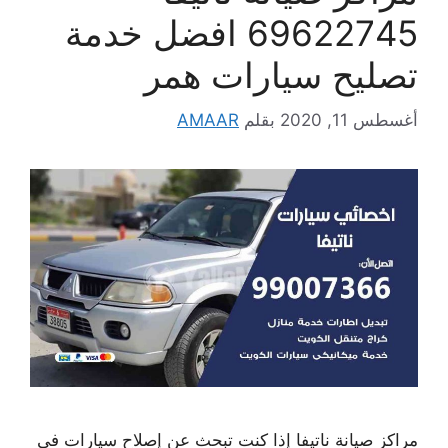
69622745 افضل خدمة
تصليح سيارات همر
أغسطس 11, 2020
بقلم
AMAAR
مراكز صيانة ناتيفا إذا كنت تبحث عن إصلاح سيارات في