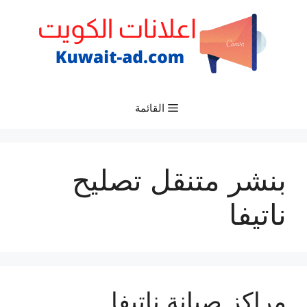
نتقل
لى
لمحتوى
القائمة
بنشر متنقل تصليح
ناتيفا
مراكز صيانة ناتيفا