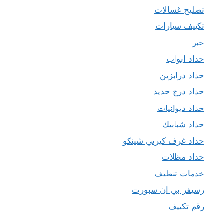
تصليح غسالات
تكييف سيارات
حبر
حداد ابواب
حداد درابزين
حداد درج حديد
حداد ديوانيات
حداد شبابيك
حداد غرف كيربي شينكو
حداد مظلات
خدمات تنظيف
رسيفر بي ان سبورت
رقم تكييف