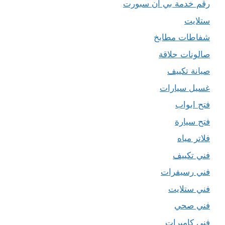
رقم خدمة بي ان سبورت
ستلايت
شفاطات مطابخ
صالونات حلاقة
صيانة تكييف
غسيل سيارات
فتح ابواب
فتح سيارة
فلاتر مياه
فني تكييف
فني رسيفرات
فني ستلايت
فني صحي
فني كاميرات