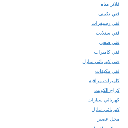
فلاتر مياه
فني تكييف
فني رسيفرات
فني ستلايت
فني صحي
فني كاميرات
فني كهربائي منازل
فني مكيفات
كاميرات مراقبة
كراج الكويت
كهربائي سيارات
كهربائي منازل
محل عصير