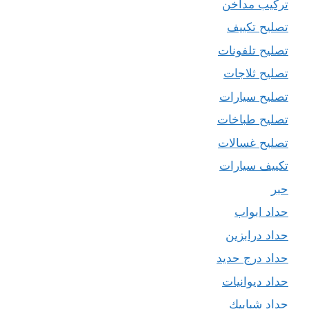
تركيب مداخن
تصليح تكييف
تصليح تلفونات
تصليح ثلاجات
تصليح سيارات
تصليح طباخات
تصليح غسالات
تكييف سيارات
حبر
حداد ابواب
حداد درابزين
حداد درج حديد
حداد ديوانيات
حداد شبابيك