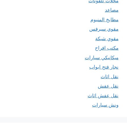
محلات تلفونات
مصاعد
مطابخ المنيوم
مقوي سيرفس
مقوي شبكة
مكتب افراح
ميكانيكي سيارات
نجار فتح ابواب
نقل اثاث
نقل عفش
نقل عفش اثاث
ونش سيارات