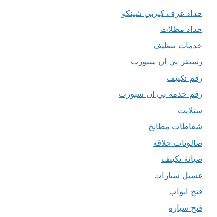
حداد غرف كيربي شينكو
حداد مظلات
خدمات تنظيف
رسيفر بي ان سبورت
رقم تكييف
رقم خدمة بي ان سبورت
ستلايت
شفاطات مطابخ
صالونات حلاقة
صيانة تكييف
غسيل سيارات
فتح ابواب
فتح سيارة