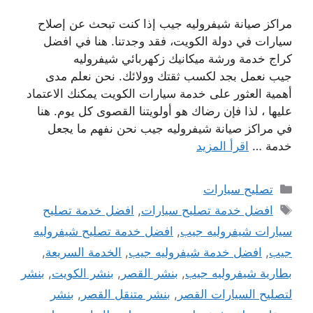
مراكز صيانة شيفروليه جيب إذا كنت تبحث عن إصلاح
سيارات في دولة الكويت، فقد وجدتنا. هنا في افضل
كراج خدمة ورشة ميكانيك زكهربائي شيفروليه
جيب نعمل بجد لكسب ثقتك وولائك. نحن نعلم مدى
أهمية العثور على خدمة سيارات الكويت يمكنك الاعتماد
عليها ، لذا فإن رضاك ​​هو أولويتنا القصوى كل يوم. هنا
في مراكز صيانة شيفروليه جيب نحن نفهم ما يجعل
خدمة …
اقرأ المزيد
التصنيفات
تصليح سيارات
الوسوم
افضل خدمة تصليح سيارات
,
افضل خدمة تصليح
سيارات شيفروليه جيب
,
افضل خدمة تصليح شيفروليه
جيب
,
افضل خدمة شيفروليه جيب
,
الخدمة السريعة
,
بطارية شيفروليه جيب
,
بنشر القصر
,
بنشر الكويت
,
بنشر
لتصليح السيارات القصر
,
بنشر متنقل القصر
,
بنشر