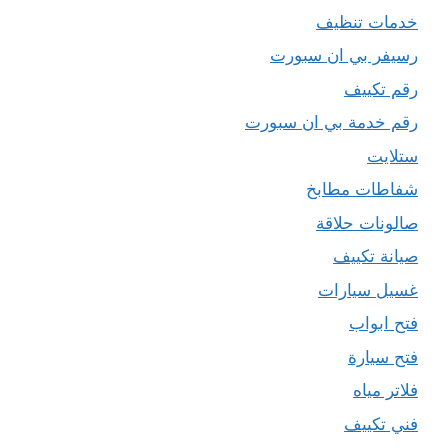
خدمات تنظيف
رسيفر بي ان سبورت
رقم تكييف
رقم خدمة بي ان سبورت
ستلايت
شفاطات مطابخ
صالونات حلاقة
صيانة تكييف
غسيل سيارات
فتح ابواب
فتح سيارة
فلاتر مياه
فني تكييف