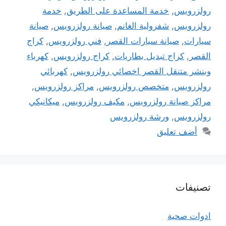
رولزرويس
,
خدمة المساعدة على الطريق
,
خدمة
رولزرويس
,
شفرولية الغانم
,
صيانة رولزرويس
,
صيانة
سيارات
,
صيانة سيارات القصر
,
فني رولزرويس
,
كراج
القصر
,
كراج تبديل بطاريات
,
كراج رولزرويس
,
كهرباء
وبنشر متنقل القصر اخصائي رولزرويس
,
كهربائي
رولزرويس
,
متخصص رولزرويس
,
مراكز رولزرويس
,
مراكز صيانة رولزرويس
,
مكيف رولزرويس
,
ميكانيكي
رولزرويس
,
ورشة رولزرويس
أضف تعليق
تصنيفات
ادوات صحية