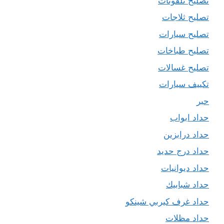
تصليح تلفونات
تصليح ثلاجات
تصليح سيارات
تصليح طباخات
تصليح غسالات
تكييف سيارات
حبر
حداد ابواب
حداد درابزين
حداد درج حديد
حداد ديوانيات
حداد شبابيك
حداد غرف كيربي شينكو
حداد مظلات