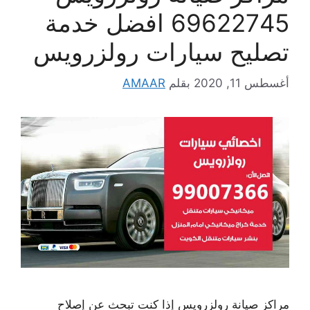
69622745 افضل خدمة
تصليح سيارات رولزرويس
أغسطس 11, 2020
بقلم
AMAAR
مراكز صيانة رولزرويس إذا كنت تبحث عن إصلاح