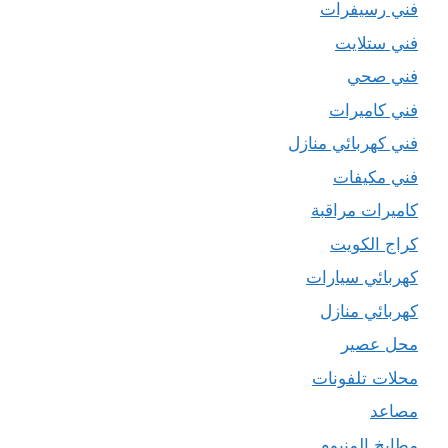
فني رسيفرات
فني ستلايت
فني صحي
فني كاميرات
فني كهربائي منازل
فني مكيفات
كاميرات مراقبة
كراج الكويت
كهربائي سيارات
كهربائي منازل
محل عصير
محلات تلفونات
مصاعد
مطابخ المنيوم