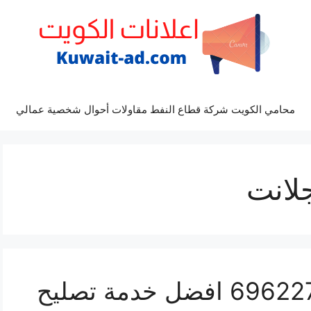
محامي الكويت شركة قطاع النفط مقاولات أحوال شخصية عمالي
لانت
مراكز صيانة جلانت 69622745 افضل خدمة تصليح