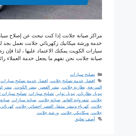
مراكز صيانة جلانت إذا كنت تبحث عن إصلاح سيار
خدمة ورشة ميكانيك زكهربائي جلانت نعمل بجد ل
سيارات الكويت يمكنك الاعتماد عليها ، لذا فإن رض
صيانة جلانت نحن نفهم ما يجعل خدمة العملاء رائ
التصنيفات
تصليح سيارات
الوسوم
افضل خدمة تصليح جلانت
,
افضل خدمة تصليح سيارات
,
السريعة
,
بطارية جلانت
,
بنشر القصر
,
بنشر الكويت
,
بنشر لت
تبديل بطاريات
,
تبديل تواير
,
تصليح سيارات
,
تصليح سيارات ا
جلانت
,
شفرولية الغانم
,
صيانة جلانت
,
صيانة سيارات
,
صيانة
جلانت
,
كهرباء وبنشر متنقل القصر اخصائي جلانت
,
كهربائي
جلانت
,
ميكانيكي جلانت
,
ورشة جلانت
أضف تعليق