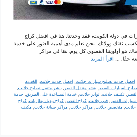
ات في دولة الكويت، فقد وجدتنا. هنا في افضل كراج
كسب ثقتك وولائك. نحن نعلم مدى أهمية العثور على خدمة
اك ​​هو أولويتنا القصوى كل يوم. هنا في مراكز
عة حقًا. …
اقرأ المزيد
افضل خدمة تصليح سيارات جلانت
,
افضل خدمة جلانت
,
الخدمة
صليح السيارات القصر
,
بنشر متنقل القصر
,
بنشر متنقل تصليح جلانت
,
لقصر
,
تكييف جلانت
,
تواير جلانت
,
خدمة المساعدة على الطريق
,
خدمة
 سيارات القصر
,
فني جلانت
,
كراج القصر
,
كراج تبديل بطاريات
,
كراج
 جلانت
,
متخصص جلانت
,
مراكز جلانت
,
مراكز صيانة جلانت
,
مكيف