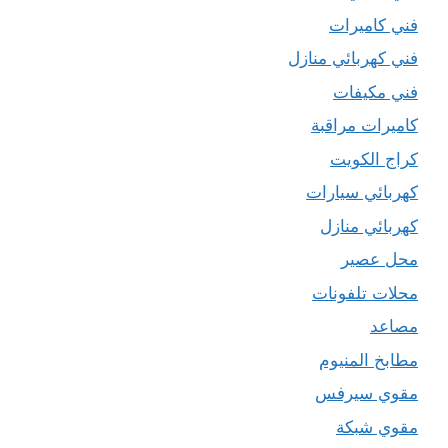
فني كاميرات
فني كهربائي منازل
فني مكيفات
كاميرات مراقبة
كراج الكويت
كهربائي سيارات
كهربائي منازل
محل عصير
محلات تلفونات
مصاعد
مطابخ المنيوم
مقوي سيرفس
مقوي شبكة