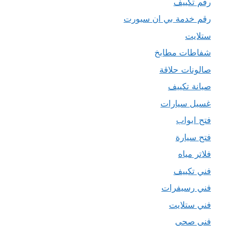
رقم تكييف
رقم خدمة بي ان سبورت
ستلايت
شفاطات مطابخ
صالونات حلاقة
صيانة تكييف
غسيل سيارات
فتح ابواب
فتح سيارة
فلاتر مياه
فني تكييف
فني رسيفرات
فني ستلايت
فني صحي