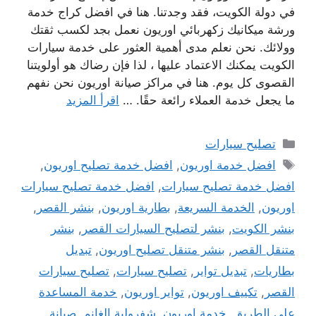
في دولة الكويت، فقد وجدتنا. هنا في افضل كراج خدمة
ورشة ميكانيك زكهربائي اوريون نعمل بجد لكسب ثقتك
وولائك. نحن نعلم مدى أهمية العثور على خدمة سيارات
الكويت يمكنك الاعتماد عليها ، لذا فإن رضاك ​​هو أولويتنا
القصوى كل يوم. هنا في مراكز صيانة اوريون نحن نفهم
ما يجعل خدمة العملاء رائعة حقًا. …
اقرأ المزيد
التصنيفات
تصليح سيارات
الوسوم
افضل خدمة اوريون
,
افضل خدمة تصليح اوريون
,
افضل خدمة تصليح سيارات
,
افضل خدمة تصليح سيارات
اوريون
,
الخدمة السريعة
,
بطارية اوريون
,
بنشر القصر
,
بنشر الكويت
,
بنشر لتصليح السيارات القصر
,
بنشر
متنقل القصر
,
بنشر متنقل تصليح اوريون
,
تبديل
بطاريات
,
تبديل تواير
,
تصليح سيارات
,
تصليح سيارات
القصر
,
تكييف اوريون
,
تواير اوريون
,
خدمة المساعدة
على الطريق
,
خدمة اوريون
,
شفرولية الغانم
,
صيانة