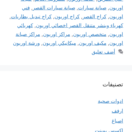
اوريون
,
صيانة سيارات
,
صيانة سيارات القصر
,
فني
اوريون
,
كراج القصر
,
كراج اوريون
,
كراج تبديل بطاريات
,
كهرباء وبنشر متنقل القصر اخصائي اوريون
,
كهربائي
اوريون
,
متخصص اوريون
,
مراكز اوريون
,
مراكز صيانة
اوريون
,
مكيف اوريون
,
ميكانيكي اوريون
,
ورشة اوريون
أضف تعليق
تصنيفات
ادوات صحية
ارفف
اصباغ
اكسس بوينت