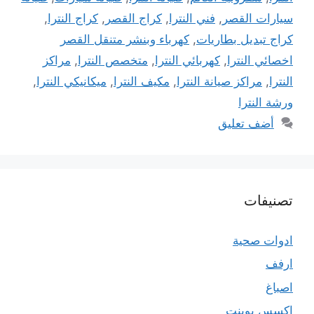
سيارات القصر
,
فني النترا
,
كراج القصر
,
كراج النترا
,
كراج تبديل بطاريات
,
كهرباء وبنشر متنقل القصر
اخصائي النترا
,
كهربائي النترا
,
متخصص النترا
,
مراكز
النترا
,
مراكز صيانة النترا
,
مكيف النترا
,
ميكانيكي النترا
,
ورشة النترا
أضف تعليق
تصنيفات
ادوات صحية
ارفف
اصباغ
اكسس بوينت