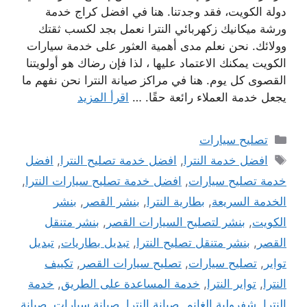
دولة الكويت، فقد وجدتنا. هنا في افضل كراج خدمة
ورشة ميكانيك زكهربائي النترا نعمل بجد لكسب ثقتك
وولائك. نحن نعلم مدى أهمية العثور على خدمة سيارات
الكويت يمكنك الاعتماد عليها ، لذا فإن رضاك ​​هو أولويتنا
القصوى كل يوم. هنا في مراكز صيانة النترا نحن نفهم ما
يجعل خدمة العملاء رائعة حقًا. …
اقرأ المزيد
التصنيفات
تصليح سيارات
الوسوم
افضل خدمة النترا
,
افضل خدمة تصليح النترا
,
افضل
خدمة تصليح سيارات
,
افضل خدمة تصليح سيارات النترا
,
الخدمة السريعة
,
بطارية النترا
,
بنشر القصر
,
بنشر
الكويت
,
بنشر لتصليح السيارات القصر
,
بنشر متنقل
القصر
,
بنشر متنقل تصليح النترا
,
تبديل بطاريات
,
تبديل
تواير
,
تصليح سيارات
,
تصليح سيارات القصر
,
تكييف
النترا
,
تواير النترا
,
خدمة المساعدة على الطريق
,
خدمة
النترا
,
شفرولية الغانم
,
صيانة النترا
,
صيانة سيارات
,
صيانة