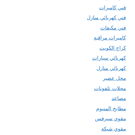
فني كاميرات
فني كهربائي منازل
فني مكيفات
كاميرات مراقبة
كراج الكويت
كهربائي سيارات
كهربائي منازل
محل عصير
محلات تلفونات
مصاعد
مطابخ المنيوم
مقوي سيرفس
مقوي شبكة