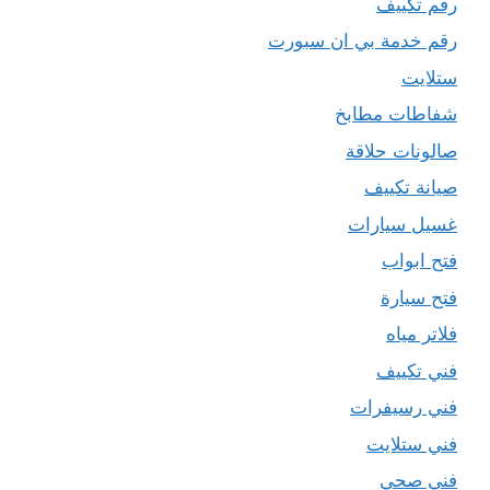
رقم تكييف
رقم خدمة بي ان سبورت
ستلايت
شفاطات مطابخ
صالونات حلاقة
صيانة تكييف
غسيل سيارات
فتح ابواب
فتح سيارة
فلاتر مياه
فني تكييف
فني رسيفرات
فني ستلايت
فني صحي